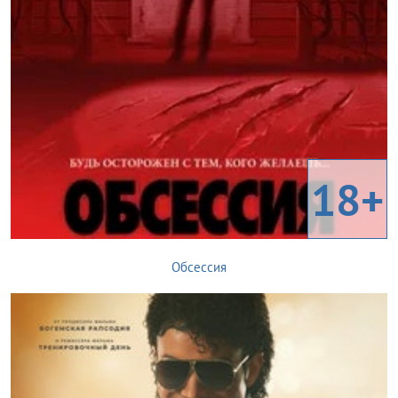
18+
Обсессия