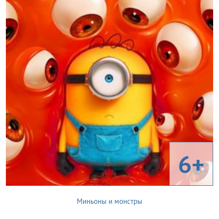
6+
Миньоны и монстры