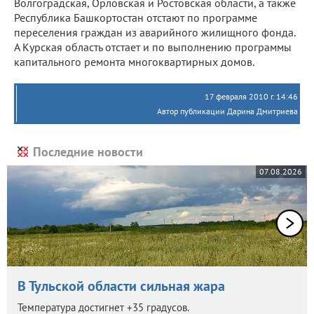
Волгоградская, Орловская и Ростовская области, а также
Республика Башкортостан отстают по программе
переселения граждан из аварийного жилищного фонда.
А Курская область отстает и по выполнению программы
капитального ремонта многоквартирных домов.
17 февраля 2010 г. 14:46
Автор публикации Дарина Дмитриева
Последние новости
07.08.2026
В Тульской области сильная жара
Температура достигнет +35 градусов.