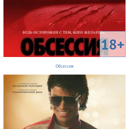
18+
Обсессия