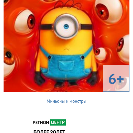
6+
Миньоны и монстры