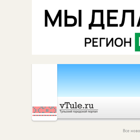
Все ново