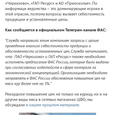
«Черкизово», «ГАП Ресурс» и АО «Приосколье». По
информаци ведомства – это доминирующие игроки в
этой отрасли, поэтому вопросы вызвает себестоимость
продукции и установленные цены.
Как сообщается в официальном Телеграм-канале ФАС:
“Служба направила этим компаниям запросы с целью
проведения анализа себестоимости продукции и
обоснованности установленных цен. Служба напоминает,
что ПАО «Черкизово» и ГАП «Ресурс» также необходимо
исполнять предписания ФАС России, которые были выданы
при согласовании ходатайств в сфере контроля за
экономической концентрацией. Организациям необходимо
направлять в ФАС России обоснования повышения цен на
мясо кур более чем на 5%.”
Рекордное повышение цен не только на курицу, но и на
другие виды мяса в сетевых магазинах ЦФО, мы
обсуждали
в нашем прошлом материале.