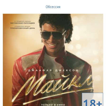
Обсессия
18+