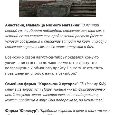
Анастасия, владелица мясного магазина:
“В летний
период мы наоборот наблюдали снижение цен, так как в
летний сезон количество предложений растет (лёгкие
условия содержания и снижение затрат на корм и уход) и
снижение спроса в связи с сезоном отпусков и дач.
Возможно сезон август-сентябрь показался кому-то
увеличением цен на домашнее мясо, по факту -это
возвращение к обычному прайсу. Не могу не отметить
повышенный спрос с начала сентября.”
Семейная ферма “Карельский хуторок”: "
К Новому Году
цены ещё вырастут. Наше мнение -- нет фиксированных
цен. С августа зерно, электроэнергия не подорожали,
может проблема в яйце. Оно подорожало, но ненамного."
Фирма “Филекур”:
“Кредиты выросли в цене, в том числе и