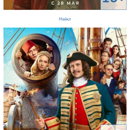
Майкл