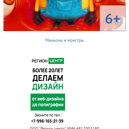
6+
Миньоны и монстры
ООО "Регион центр", ИНН 4817003180