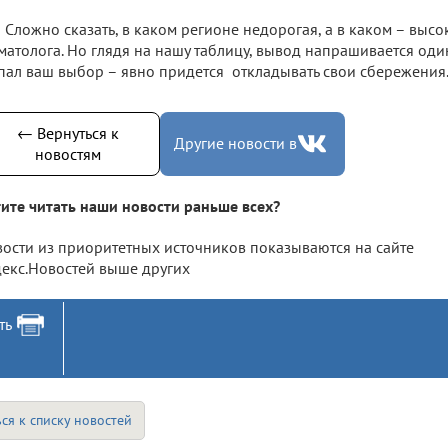
Сложно сказать, в каком регионе недорогая, а в каком – высок
матолога. Но глядя на нашу таблицу, вывод напрашивается оди
пал ваш выбор – явно придется откладывать свои сбережения
← Вернуться к
Другие новости в
новостям
ите читать наши новости раньше всех?
ости из приоритетных источников показываются на сайте
екс.Новостей выше других
ть
ся к списку новостей