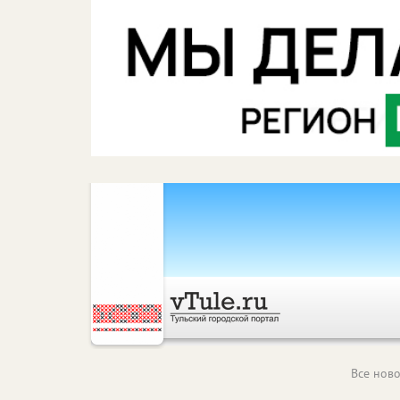
Все ново