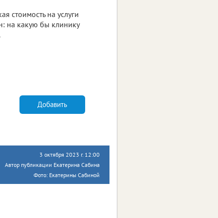
ая стоимость на услуги
н: на какую бы клинику
.
Добавить
3 октября 2023 г. 12:00
Автор публикации Екатерина Сабина
Фото: Екатерины Сабиной