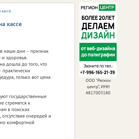
а кассе
на кассе
в наши дни – признак
 и здоровья.
а дошла до того, что
– практически
едура, только вот цена
ООО "Регион
центр", ИНН
4817003180
вуют государственные
е стремятся к
ам в поисках
 отсутствия очередей и
ьно комфортной