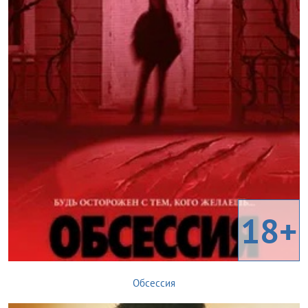
18+
Обсессия