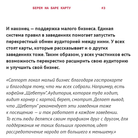
И наконец — поддержка малого бизнеса. Единая
система правил в заведениях помогает запустить
перекрестный обмен аудиторией между ними. У всех
стоят карты, которые рассказывает и о других
заведениях тоже. Таким образом, у всех участников есть
возможность перекрестно расширить свою аудиторию
и улучшить свой бизнес.
«Саппорт локал малый бизнес благодаря гастрокарте
и благодаря тому, что мы всех собрали. Например, есть
кофейня „Щебетун“. Аудитория, которая туда ходит,
видит корнер с картой, берет, смотрит. Делает вывод,
что „Щебетун“ рекомендует эти заведения тоже
к посещению — и так работает в каждом заведении.
То есть люди делятся своим трафиком друг с другом, для
поддержания не таких больших проектов, идет
рассредоточение народа от большего к меньшему.»