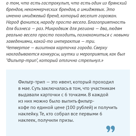
о том, что есть гастрокульт, что есть один из брянский
брендов, некоммерческих брендов, а имиджевых. Это
именно имиджевый бренд, который веселит горожан.
Народ фанится, народу просто весело. Благоприятность
для бизнеса — раз. Микродвиж для региона — два, людям
реально весело просто походить, познакомиться с новыми
заведениями, какой-то интерактив — три.
Четвертое — визитная карточка города. Сверху
накладываются конкурсы, шутки и мероприятия, как был
"Фильтр-трип", который отлично стрельнул.»
Фильтр-трип — это ивент, который проходил
в мае. Суть заключалась в том, что участникам
выдавали карточки с 6 точками. В каждой
из них можно было выпить фильтр-
кофе по единой цене (100 рублей) и получить
наклейку. Те, кто собрал все первыми 6
наклеек, получили призы.