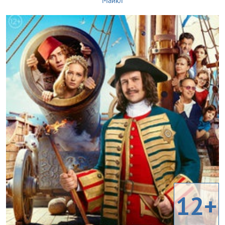
Майкл
12+