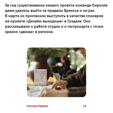
За год существования нашего проекта команде Кирилла
даже удалось выйти за пределы Брянска и не раз.
В марте их пригласили выступить в качестве спикеров
на проекте
«Дизайн-выходные»
в Суздале. Они
рассказывали о работе студии и о гастрокарте с точки
зрения «движа» в регионе.