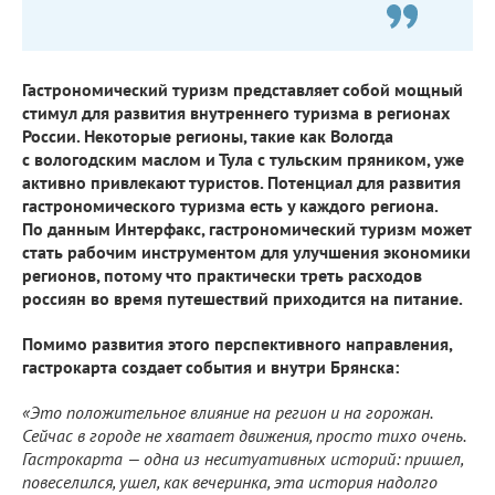
Гастрономический туризм представляет собой мощный
стимул для развития внутреннего туризма в регионах
России. Некоторые регионы, такие как Вологда
с вологодским маслом и Тула с тульским пряником, уже
активно привлекают туристов. Потенциал для развития
гастрономического туризма есть у каждого региона.
По данным Интерфакс, гастрономический туризм может
стать рабочим инструментом для улучшения экономики
регионов, потому что практически треть расходов
россиян во время путешествий приходится на питание.
Помимо развития этого перспективного направления,
гастрокарта создает события и внутри Брянска:
«Это положительное влияние на регион и на горожан.
Сейчас в городе не хватает движения, просто тихо очень.
Гастрокарта — одна из неситуативных историй: пришел,
повеселился, ушел, как вечеринка, эта история надолго