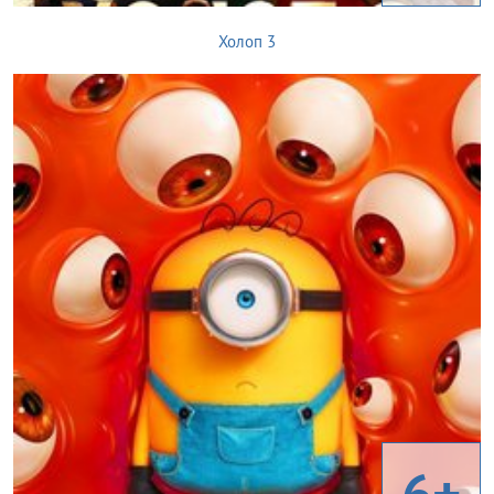
Холоп 3
6+