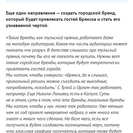
Еще одно направление — создать городской бренд,
который будет привлекать гостей Брянска и стать его
узнаваемой чертой.
«Такие бренды, как тульский пряник, работают даже
на молодую аудиторию.
Какая-то
часть аудитории может
поехать «по угару». В детстве слышали про тульский
пряник, почему бы его не поехать не купить. Нужны вот
такие городские бренды, которые будут теоретически
привлекать гостей города.
Мы хотим, чтобы говорили: «Брянск, да я слышал,
прикольный регион, можно съездить на выходные,
попробовать, походить." С Тулой и Орлом так работает,
например. Еще
Никола-Ленивец
есть в Калуге. Суть
не в этом, суть в том, что это бренды, локальные бренды.
Мы хотим, чтобы у нас тоже так работало. Уже меньше
чем за год проект невероятно набрал, о нем много кто
знает и много чего сделано. На базе него, если все
получится, будем создавать полноценный мерч, потому
что классная графика получается, которая тоже будет