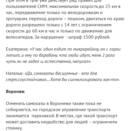
пользователей СИМ: максимальная скорость до 25 км в
час, передвижение только по велодорожкам и
тротуарам, переход дороги – пешком, двигаться по краю
дороги разрешено только с 14 лет с ограничением
скорости до 60 км в час и только по движению для
велосипедов. За нарушение - штраф 1500 рублей.
Екатерина:
«У нас один ездит по микрорайону, он с горки
летит, и ему по барабану, что люди идут, меня 2 раза
чуть ли не задел и, естественно, напугал».
Наталья:
«Да, самокаты бесшумные - это для
стрессоустойчивых... Хотя бы сигнализировали как-то».
Воронеж
Отменять самокаты в Воронеже также пока не
собираются, но городское управление транспорта
занимается парковкой. В местах, где такой транспорт
может доставить неудобство для людей – ограничили
стоянку.