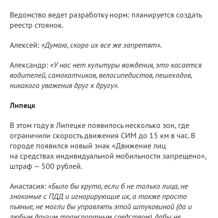
Ведомство ведет разработку норм: планируется создать
реестр стоянок.
Алексей:
«Думаю, скоро их все же запретят».
Александр:
«У нас нет культуры вождения, это касается
водителей, самокатчиков, велосипедистов, пешеходов,
никакого уважения друг к другу».
Липецк
В этом году в Липецке появилось несколько зон, где
ограничили скорость движения СИМ до 15 км в час. В
городе появился новый знак «Движение лиц
на средствах индивидуальной мобильности запрещено»,
штраф — 500 рублей.
Анастасия:
«Было бы круто, если б не только лица, не
знакомые с ПДД и игнорирующие их, а также просто
пьяные, не могли бы управлять этой штуковиной (да и
любым другим транспортным средством), дабы не