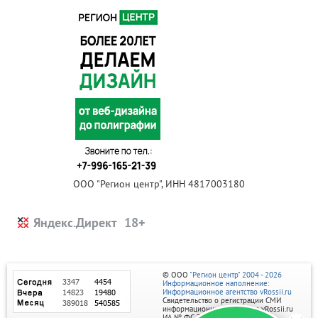
ООО "Регион центр", ИНН 4817003180
Яндекс.Директ
© ООО
"Регион центр" 2004 - 2026
Информационное наполнение:
Информационное агентство vRossii.ru
Свидетельство о регистрации СМИ
информационного агентства vRossii.ru
ИА № ФС 77‑35502