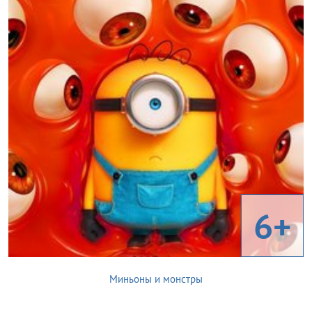
6+
Миньоны и монстры