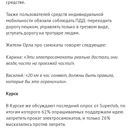
средстве.
Также пользователей средств индивидуальной
мобильности обязали соблюдать ПДД: переходить
дорогу пешком, управлять только в трезвом виде,
уступать дорогу на тротуаре людям.
Жители Орла про самокаты говорят следующее:
Карина:
«Эти электросамокаты реально достали, они
везде, часто на проезжей части!».
Василий
: «20 км в час гоняют, должны быть правила,
которые бы это ограничили».
Курск
В Курске же обсуждают последний опрос от SuperJob, по
итогам которого 62% опрашиваемых поддержали идею
запретить прокат электросамокатов, и только 26%
высказались против запрета.