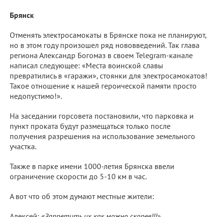
Брянск
Отменять электросамокаты в Брянске пока не планируют,
но в этом году произошел ряд нововведений. Так глава
региона Александр Богомаз в своем Telegram-канале
написал следующее: «Места воинской славы
превратились в «гаражи», стоянки для электросамокатов!
Такое отношение к нашей героической памяти просто
недопустимо!».
На заседании горсовета постановили, что парковка и
пункт проката будут размещаться только после
получения разрешения на использование земельного
участка.
Также в парке имени 1000-летия Брянска ввели
ограничение скорости до 5-10 км в час.
А вот что об этом думают местные жители:
Алексей:
«Запретить их как можно скорее!!!».