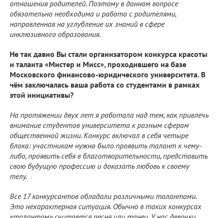
отношения родителей. Поэтому в данном вопросе
обязательно необходима и работа с родителями,
направленная на углубление их знаний в сфере
инклюзивного образования.
Не так давно Вы стали организатором конкурса красоты
и таланта «Мистер и Мисс», проходившего на базе
Московского финансово-юридического университета. В
чём заключалась ваша работа со студентами в рамках
этой инициативы?
На протяжении двух лет я работала над тем, как привлечь
внимание студентов университета к разным сферам
общественной жизни. Конкурс включал в себя четыре
блока: участникам нужно было проявить талант к чему-
либо, проявить себя в благотворительности, представить
свою будущую профессию и доказать любовь к своему
телу.
Все 17 конкурсантов обладали различными талантами.
Это нехарактерная ситуация. Обычно в таких конкурсах
«талантом» считается песня или танец. У нас девочки