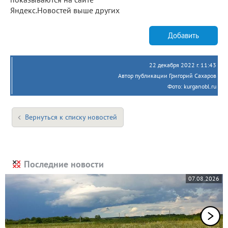
Яндекс.Новостей выше других
Добавить
22 декабря 2022 г. 11:43
Автор публикации Григорий Сахаров
Фото: kurganobl.ru
Вернуться к списку новостей
Последние новости
07.08.2026