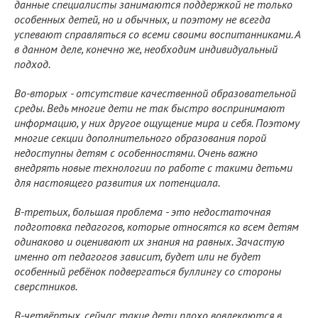
данные специалисты занимаются поддержкой не только
особенных детей, но и обычных, и поэтому не всегда
успевают справляться со всеми своими воспитанниками. А
в данном деле, конечно же, необходим индивидуальный
подход.
Во-вторых - отсутствие качественной образовательной
среды. Ведь многие дети не так быстро воспринимают
информацию, у них другое ощущение мира и себя. Поэтому
многие секции дополнительного образования порой
недоступны детям с особенностями. Очень важно
внедрять новые технологии по работе с такими детьми
для настоящего развития их потенциала.
В-третьих, большая проблема - это недостаточная
подготовка педагогов, которые относятся ко всем детям
одинаково и оценивают их знания на равных. Зачастую
именно от педагогов зависит, будет или не будет
особенный ребёнок подвергаться буллингу со стороны
сверстников.
В-четвёртых, сейчас такие дети плохо вовлекаются в