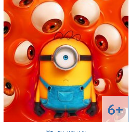
6+
Миньоны и монстры