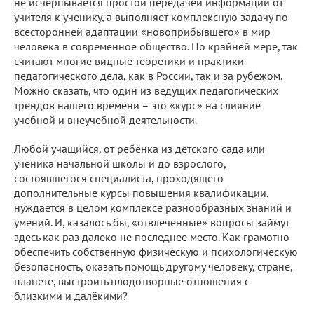
не исчерпывается простой передачей информации от
учителя к ученику, а выполняет комплексную задачу по
всесторонней адаптации «новоприбывшего» в мир
человека в современное общество. По крайней мере, так
считают многие видные теоретики и практики
педагогического дела, как в России, так и за рубежом.
Можно сказать, что один из ведущих педагогических
трендов нашего времени – это «курс» на слияние
учебной и внеучебной деятельности.
Любой учащийся, от ребёнка из детского сада или
ученика начальной школы и до взрослого,
состоявшегося специалиста, проходящего
дополнительные курсы повышения квалификации,
нуждается в целом комплексе разнообразных знаний и
умений. И, казалось бы, «отвлечённые» вопросы займут
здесь как раз далеко не последнее место. Как грамотно
обеспечить собственную физическую и психологическую
безопасность, оказать помощь другому человеку, стране,
планете, выстроить плодотворные отношения с
близкими и далёкими?