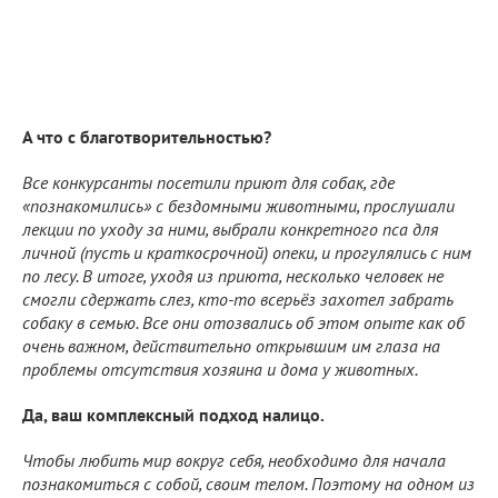
А что с благотворительностью?
Все конкурсанты посетили приют для собак, где
«познакомились» с бездомными животными, прослушали
лекции по уходу за ними, выбрали конкретного пса для
личной (пусть и краткосрочной) опеки, и прогулялись с ним
по лесу. В итоге, уходя из приюта, несколько человек не
смогли сдержать слез, кто-то всерьёз захотел забрать
собаку в семью. Все они отозвались об этом опыте как об
очень важном, действительно открывшим им глаза на
проблемы отсутствия хозяина и дома у животных.
Да, ваш комплексный подход налицо.
Чтобы любить мир вокруг себя, необходимо для начала
познакомиться с собой, своим телом. Поэтому на одном из