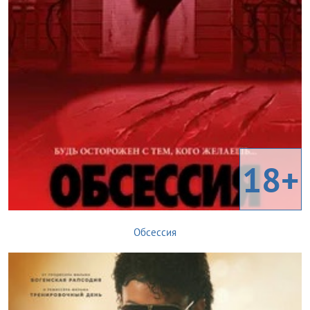
18+
Обсессия