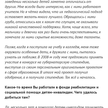
заведении несколько детей заметно отличались от
других. Мне всегда было интересно, как с ними работают
учителя. Но я чётко видела, что их педагогический подход
оставляет желать много лучшего. Обращались с ними
грубо, относились как к каким-то глупцам, не оказывали
никакой качественной поддержки. Хотя, чаще всего, эти
мальчики и девочки как раз были очень перспективными, я
замечала за ними скрытые возможности, даже таланты.
Позже, когда я поступила на учебу в колледж, меня тоже
окружали особенные дети, я дружила с ними, пыталась
узнать их поближе. В 2008-м году мне предложили принять
участие в конкурсе на губернаторскую стипендию,
выступив со своим персональным оригинальным проектом
в сфере образования. В итоге мой проект получил
одобрение, а я получила стипендию. Так всё и началось.
Какое-то время Вы работали в фонде реабилитации и
социальной помощи детям-инвалидам. Чего удалось
добиться там?
Да, несколько лет я помогала детям-инвалидам принимать