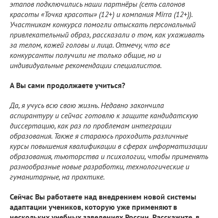
этапов подключились наши партнёры (сеть салонов
красоты «Точка красоты» (12+) и компания Mirra (12+)).
Участникам конкурса помогли отыскать персональный
привлекательный образ, рассказали о том, как ухаживать
за телом, кожей головы и лица. Отмечу, что все
конкурсанты получили не только общие, но и
индивидуальные рекомендации специалистов.
А Вы сами продолжаете учиться?
Да, я учусь всю свою жизнь. Недавно закончила
аспирантуру и сейчас готовлю к защите кандидатскую
диссертацию, как раз по проблемам интеграции
образования. Также я стараюсь проходить различные
курсы повышения квалификации в сферах информатизации
образования, тьюторства и психологии, чтобы применять
разнообразные новые разработки, технологические и
гуманитарные, на практике.
Сейчас Вы работаете над внедрением новой системы
адаптации учеников, которую уже применяют в
нескольких учебных заведениях России. Расскажите, в