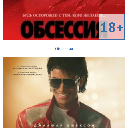
18+
Обсессия