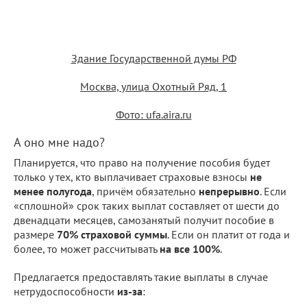
Здание Государственной думы РФ
Москва, улица Охотный Ряд, 1
Фото: ufa.aira.ru
А оно мне надо?
Планируется, что право на получение пособия будет
только у тех, кто выплачивает страховые взносы
не
менее полугода
, причём обязательно
непрерывно
. Если
«сплошной» срок таких выплат составляет от шести до
двенадцати месяцев, самозанятый получит пособие в
размере
70% страховой суммы
. Если он платит от года и
более, то может рассчитывать
на все 100%
.
Предлагается предоставлять такие выплаты в случае
нетрудоспособности
из-за
: