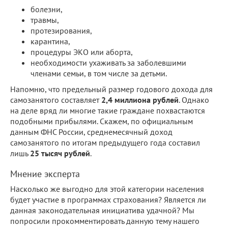
болезни,
травмы,
протезирования,
карантина,
процедуры ЭКО или аборта,
необходимости ухаживать за заболевшими
членами семьи, в том числе за детьми.
Напомню, что предельный размер годового дохода для
самозанятого составляет
2,4 миллиона рублей
. Однако
на деле вряд ли многие такие граждане похвастаются
подобными прибылями. Скажем, по официальным
данным ФНС России, среднемесячный доход
самозанятого по итогам предыдущего года составил
лишь
25 тысяч рублей
.
Мнение эксперта
Насколько же выгодно для этой категории населения
будет участие в программах страхования? Является ли
данная законодательная инициатива удачной? Мы
попросили прокомментировать данную тему нашего