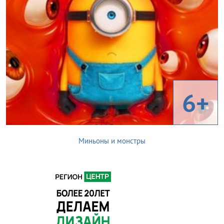
6+
Миньоны и монстры