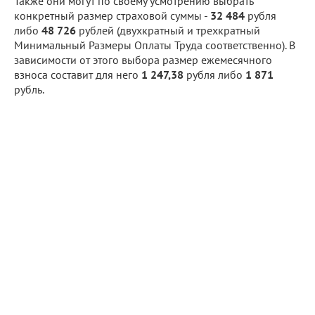
Также они могут по своему усмотрению выбрать
конкретный размер страховой суммы -
32 484
рубля
либо
48 726
рублей (двухкратный и трехкратный
Минимальный Размеры Оплаты Труда соответственно). В
зависимости от этого выбора размер ежемесячного
взноса составит для него
1 247,38
рубля либо
1 871
рубль.