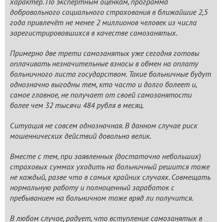
характер. По экспертным оценкам, программа
добровольного социального страхования в ближайшие 2,5
года привлечёт не менее 2 миллионов человек из числа
зарегистрировавшихся в качестве самозанятых.
Примерно две трети самозанятых уже сегодня готовы
оплачивать незначительные взносы в обмен на оплату
больничного листа государством. Такие больничные будут
однозначно выгодны тем, кто часто и долго болеет и,
самое главное, не получает от своей самозанятости
более чем 32 тысячи 484 рубля в месяц.
Ситуация не совсем однозначная. В данном случае риск
мошеннических действий довольно велик.
Вместе с тем, при заявленных (достаточно небольших)
страховых суммах уходить на больничный решится тоже
не каждый, разве что в самых крайних случаях. Совмещать
нормальную работу и полноценный заработок с
пребыванием на больничном тоже вряд ли получится.
В любом случае, радует, что вступление самозанятых в