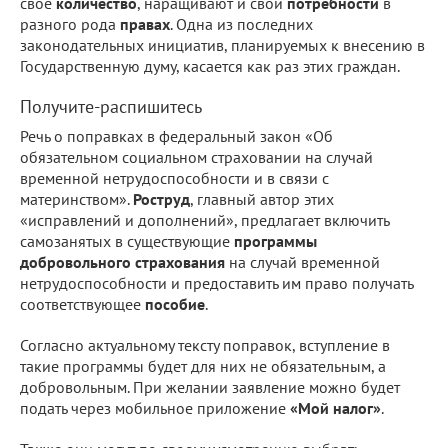
своё
количество
, наращивают и свои
потребности
в
разного рода
правах
. Одна из последних
законодательных инициатив, планируемых к внесению в
Государственную думу, касается как раз этих граждан.
Получите-распишитесь
Речь о поправках в федеральный закон «Об
обязательном социальном страховании на случай
временной нетрудоспособности и в связи с
материнством».
Роструд
, главный автор этих
«исправлений и дополнений», предлагает включить
самозанятых в существующие
программы
добровольного страхования
на случай временной
нетрудоспособности и предоставить им право получать
соответствующее
пособие
.
Согласно актуальному тексту поправок, вступление в
такие программы будет для них не обязательным, а
добровольным. При желании заявление можно будет
подать через мобильное приложение
«Мой налог»
.