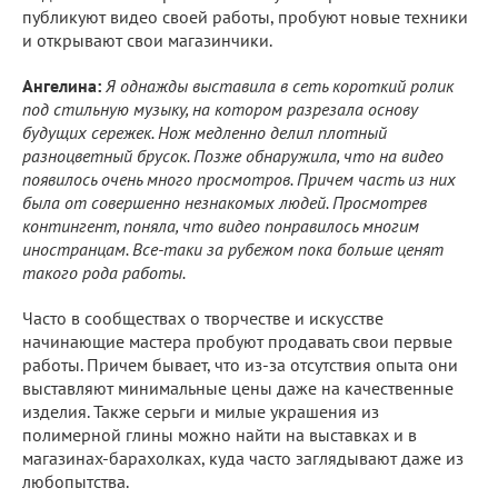
публикуют видео своей работы, пробуют новые техники
и открывают свои магазинчики.
Ангелина:
Я однажды выставила в сеть короткий ролик
под стильную музыку, на котором разрезала основу
будущих сережек. Нож медленно делил плотный
разноцветный брусок. Позже обнаружила, что на видео
появилось очень много просмотров. Причем часть из них
была от совершенно незнакомых людей. Просмотрев
контингент, поняла, что видео понравилось многим
иностранцам. Все-таки за рубежом пока больше ценят
такого рода работы.
Часто в сообществах о творчестве и искусстве
начинающие мастера пробуют продавать свои первые
работы. Причем бывает, что из-за отсутствия опыта они
выставляют минимальные цены даже на качественные
изделия. Также серьги и милые украшения из
полимерной глины можно найти на выставках и в
магазинах-барахолках, куда часто заглядывают даже из
любопытства.