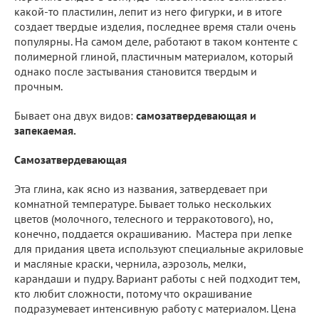
какой-то пластилин, лепит из него фигурки, и в итоге
создает твердые изделия, последнее время стали очень
популярны. На самом деле, работают в таком контенте с
полимерной глиной, пластичным материалом, который
однако после застывания становится твердым и
прочным.
Бывает она двух видов:
самозатвердевающая и
запекаемая.
Самозатвердевающая
Эта глина, как ясно из названия, затвердевает при
комнатной температуре. Бывает только нескольких
цветов (молочного, телесного и терракотового), но,
конечно, поддается окрашиванию. Мастера при лепке
для придания цвета используют специальные акриловые
и масляные краски, чернила, аэрозоль, мелки,
карандаши и пудру. Вариант работы с ней подходит тем,
кто любит сложности, потому что окрашивание
подразумевает интенсивную работу с материалом. Цена