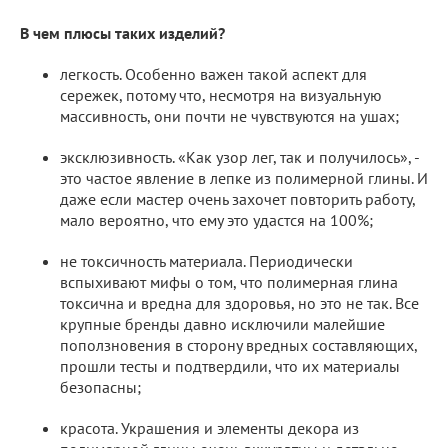
В чем плюсы таких изделий?
легкость. Особенно важен такой аспект для
сережек, потому что, несмотря на визуальную
массивность, они почти не чувствуются на ушах;
эксклюзивность. «Как узор лег, так и получилось», -
это частое явление в лепке из полимерной глины. И
даже если мастер очень захочет повторить работу,
мало вероятно, что ему это удастся на 100%;
не токсичность материала. Периодически
вспыхивают мифы о том, что полимерная глина
токсична и вредна для здоровья, но это не так. Все
крупные бренды давно исключили малейшие
поползновения в сторону вредных составляющих,
прошли тесты и подтвердили, что их материалы
безопасны;
красота. Украшения и элементы декора из