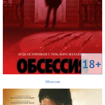
18+
Обсессия