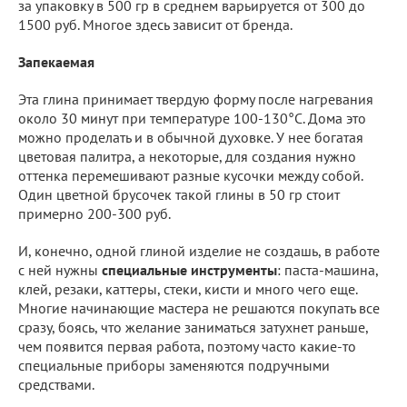
за упаковку в 500 гр в среднем варьируется от 300 до
1500 руб. Многое здесь зависит от бренда.
Запекаемая
Эта глина принимает твердую форму после нагревания
около 30 минут при температуре 100-130°С. Дома это
можно проделать и в обычной духовке. У нее богатая
цветовая палитра, а некоторые, для создания нужно
оттенка перемешивают разные кусочки между собой.
Один цветной брусочек такой глины в 50 гр стоит
примерно 200-300 руб.
И, конечно, одной глиной изделие не создашь, в работе
с ней нужны
специальные инструменты
: паста-машина,
клей, резаки, каттеры, стеки, кисти и много чего еще.
Многие начинающие мастера не решаются покупать все
сразу, боясь, что желание заниматься затухнет раньше,
чем появится первая работа, поэтому часто какие-то
специальные приборы заменяются подручными
средствами.