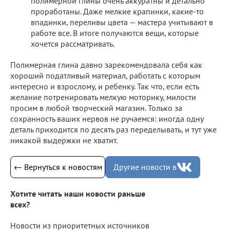
полимерной глины очень аккуратны и детально
проработаны. Даже мелкие крапинки, какие-то
впадинки, переливы цвета — мастера учитывают в
работе все. В итоге получаются вещи, которые
хочется рассматривать.
Полимерная глина давно зарекомендовала себя как
хороший податливый материал, работать с которым
интересно и взрослому, и ребенку. Так что, если есть
желание потренировать мелкую моторику, милости
просим в любой творческий магазин. Только за
сохранность ваших нервов не ручаемся: иногда одну
деталь приходится по десять раз переделывать, и тут уже
никакой выдержки не хватит.
← Вернуться к новостям
Другие новости в
Хотите читать наши новости раньше
всех?
Новости из приоритетных источников