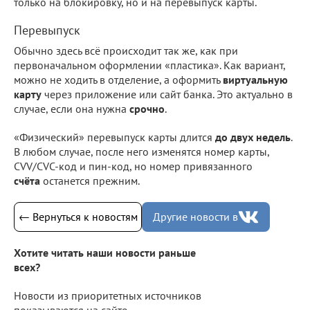
только на блокировку, но и на перевыпуск карты.
Перевыпуск
Обычно здесь всё происходит так же, как при
первоначальном оформлении «пластика». Как вариант,
можно не ходить в отделение, а оформить
виртуальную
карту
через приложение или сайт банка. Это актуально в
случае, если она нужна
срочно
.
«Физический» перевыпуск карты длится
до двух недель
.
В любом случае, после него изменятся номер карты,
CVV/CVC-код и пин-код, но номер привязанного
счёта
останется прежним.
← Вернуться к новостям
Другие новости в
Хотите читать наши новости раньше
всех?
Новости из приоритетных источников
показываются на сайте