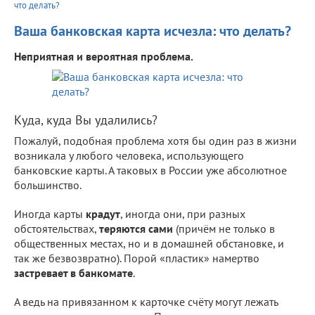
что делать?
Ваша банковская карта исчезла: что делать?
Неприятная и вероятная проблема.
Куда, куда Вы удалились?
Пожалуй, подобная проблема хотя бы один раз в жизни
возникала у любого человека, использующего
банковские карты. А таковых в России уже абсолютное
большинство.
Иногда карты
крадут
, иногда они, при разных
обстоятельствах,
теряются сами
(причём не только в
общественных местах, но и в домашней обстановке, и
так же безвозвратно). Порой «пластик» намертво
застревает в банкомате
.
А ведь на привязанном к карточке счёту могут лежать