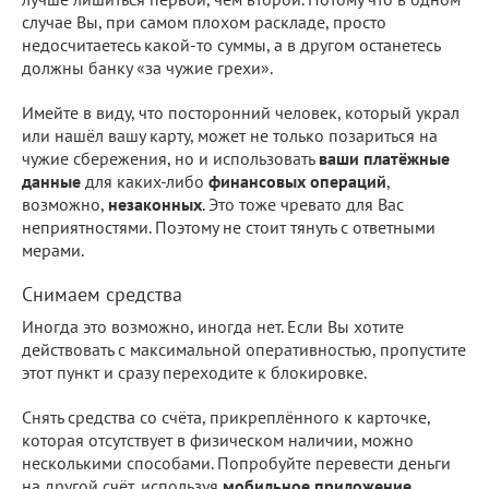
случае Вы, при самом плохом раскладе, просто
недосчитаетесь какой-то суммы, а в другом останетесь
должны банку «за чужие грехи».
Имейте в виду, что посторонний человек, который украл
или нашёл вашу карту, может не только позариться на
чужие сбережения, но и использовать
ваши платёжные
данные
для каких-либо
финансовых операций
,
возможно,
незаконных
. Это тоже чревато для Вас
неприятностями. Поэтому не стоит тянуть с ответными
мерами.
Снимаем средства
Иногда это возможно, иногда нет. Если Вы хотите
действовать с максимальной оперативностью, пропустите
этот пункт и сразу переходите к блокировке.
Снять средства со счёта, прикреплённого к карточке,
которая отсутствует в физическом наличии, можно
несколькими способами. Попробуйте перевести деньги
на другой счёт, используя
мобильное приложение