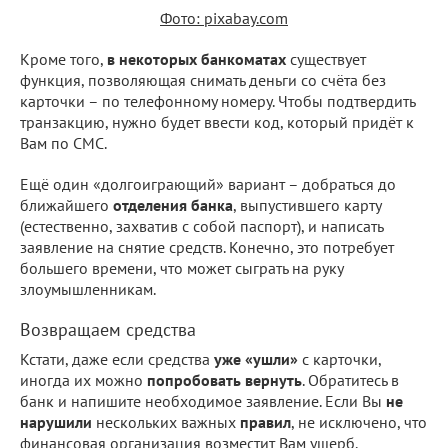
Фото: pixabay.com
Кроме того,
в некоторых банкоматах
существует
функция, позволяющая снимать деньги со счёта без
карточки – по телефонному номеру. Чтобы подтвердить
транзакцию, нужно будет ввести код, который придёт к
Вам по СМС.
Ещё один «долгоиграющий» вариант – добраться до
ближайшего
отделения банка
, выпустившего карту
(естественно, захватив с собой паспорт), и написать
заявление на снятие средств. Конечно, это потребует
большего времени, что может сыграть на руку
злоумышленникам.
Возвращаем средства
Кстати, даже если средства
уже «ушли»
с карточки,
иногда их можно
попробовать вернуть
. Обратитесь в
банк и напишите необходимое заявление. Если Вы
не
нарушили
нескольких важных
правил
, не исключено, что
финансовая организация возместит Вам ущерб.