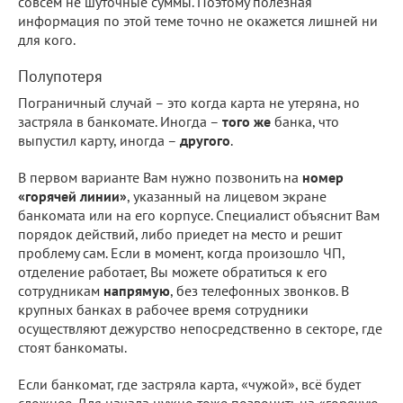
совсем не шуточные суммы. Поэтому полезная
информация по этой теме точно не окажется лишней ни
для кого.
Полупотеря
Пограничный случай – это когда карта не утеряна, но
застряла в банкомате. Иногда –
того же
банка, что
выпустил карту, иногда –
другого
.
В первом варианте Вам нужно позвонить на
номер
«горячей линии»
, указанный на лицевом экране
банкомата или на его корпусе. Специалист объяснит Вам
порядок действий, либо приедет на место и решит
проблему сам. Если в момент, когда произошло ЧП,
отделение работает, Вы можете обратиться к его
сотрудникам
напрямую
, без телефонных звонков. В
крупных банках в рабочее время сотрудники
осуществляют дежурство непосредственно в секторе, где
стоят банкоматы.
Если банкомат, где застряла карта, «чужой», всё будет
сложнее. Для начала нужно тоже позвонить на «горячую