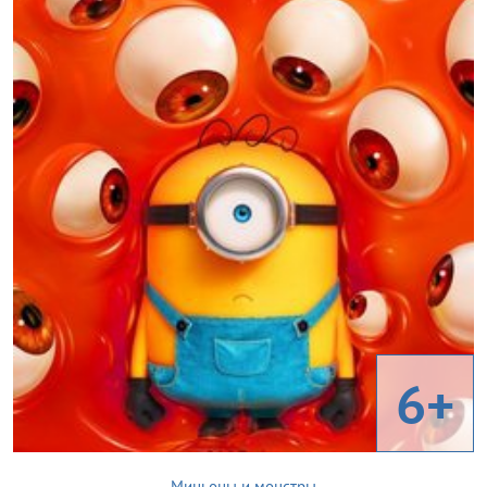
6+
Миньоны и монстры