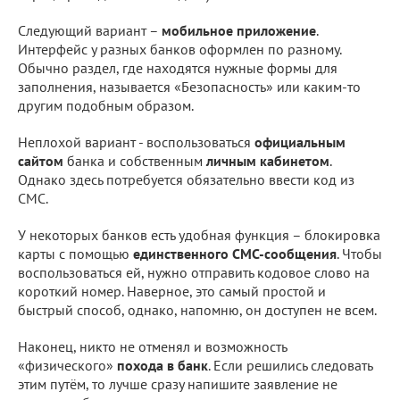
Следующий вариант –
мобильное приложение
.
Интерфейс у разных банков оформлен по разному.
Обычно раздел, где находятся нужные формы для
заполнения, называется «Безопасность» или каким-то
другим подобным образом.
Неплохой вариант - воспользоваться
официальным
сайтом
банка и собственным
личным кабинетом
.
Однако здесь потребуется обязательно ввести код из
СМС.
У некоторых банков есть удобная функция – блокировка
карты с помощью
единственного СМС-сообщения
. Чтобы
воспользоваться ей, нужно отправить кодовое слово на
короткий номер. Наверное, это самый простой и
быстрый способ, однако, напомню, он доступен не всем.
Наконец, никто не отменял и возможность
«физического»
похода в банк
. Если решились следовать
этим путём, то лучше сразу напишите заявление не