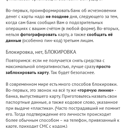
Во-первых, проинформировать банк об исчезновении
денег с карты надо
не позднее
дня, следующего за тем,
когда сам банк сообщил Вам о подозрительных
операциях с вашим счётом (в любой форме). Во-вторых,
нельзя
фотографировать
карту, а также
сообщать её
данные
(особенно пин-код) третьим лицам.
Блокировка, нет, БЛОКИРОВКА
Повторимся: если не получается снять средства с
максимальной оперативностью, лучше сразу
просто
заблокировать карту
. Так будет безопаснее.
В современном мире есть много способов блокировки.
Во-первых, это звонок на всё ту же
«горячую линию»
-
банка, выпустившего карту. Приготовьтесь назвать свои
паспортные данные, а также кодовое слово, указанное
при выдаче «пластика». (Часто пострадавший не помнит
его. Тогда подтверждение его личности происходит
более обычным способом – на телефон, привязанный к
карте, приходит СМС с кодом.)