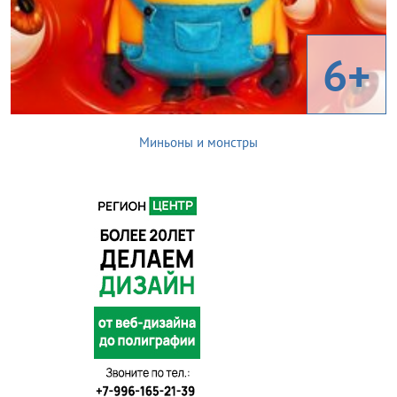
6+
Миньоны и монстры