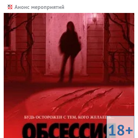
Анонс мероприятий
18+