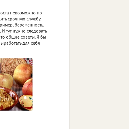
поста невозможно по
ить срочную службу,
пример, беременность,
. И тут нужно следовать
то общие советы. Я бы
ыработать для себя