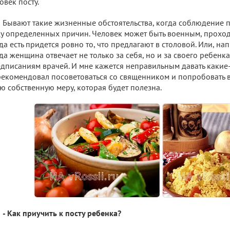
овек посту.
Бывают такие жизненные обстоятельства, когда соблюдение 
у определенных причин. Человек может быть военным, проход
да есть придется ровно то, что предлагают в столовой. Или, на
да женщина отвечает не только за себя, но и за своего ребенка
дписаниям врачей. И мне кажется неправильным давать какие-
екомендовал посоветоваться со священником и попробовать в
ю собственную меру, которая будет полезна.
- Как приучить к посту ребенка?