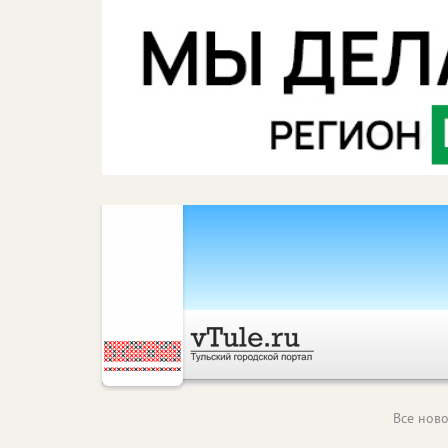
Все ново