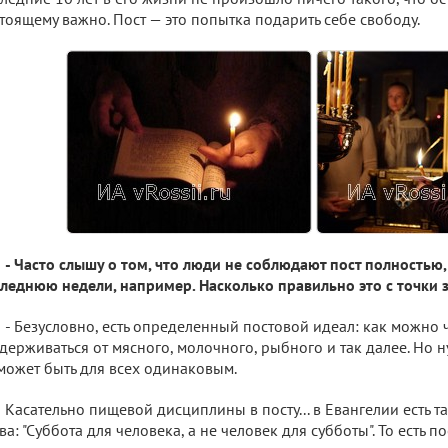
тоящему важно. Пост — это попытка подарить себе свободу.
- Часто слышу о том, что люди не соблюдают пост полностью,
леднюю недели, например. Насколько правильно это с точки 
- Безусловно, есть определенный постовой идеал: как можно 
держиваться от мясного, молочного, рыбного и так далее. Но н
может быть для всех одинаковым.
Касательно пищевой дисциплины в посту... в Евангелии есть т
ва: "Суббота для человека, а не человек для субботы". То есть по