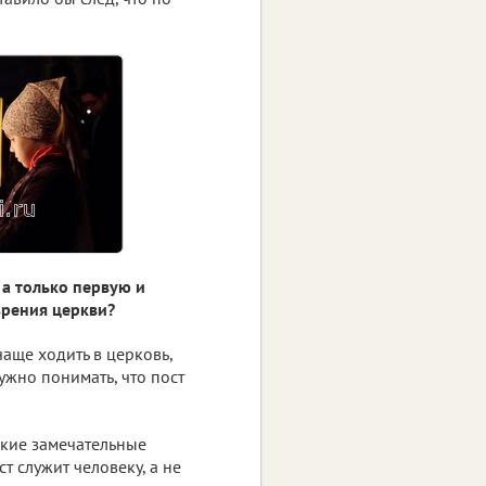
 а только первую и
зрения церкви?
чаще ходить в церковь,
ужно понимать, что пост
акие замечательные
ст служит человеку, а не