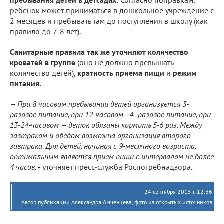
ребенок может приниматься в дошкольное учреждение с
2 месяцев и пребывать там до поступления в школу (как
правило до 7-8 лет).
Санитарные правила так же уточняют
количество
кроватей в группе
(оно не должно превышать
количество детей),
кратность приема пищи
и
режим
питания.
— При 8 часовом пребывании детей организуется 3-
разовое питание, при 12-часовом - 4 -разовое питание, при
13-24-часовом — деток обязаны кормить 5-6 раз. Между
завтраком и обедом возможна организация второго
завтрака. Для детей, начиная с 9-месячного возраста,
оптимальным является прием пищи с интервалом не более
4 часов,
- уточняет пресс-служба Роспотребнадзора.
24 сентября 2015 г. 12:36
Автор публикации Александра Амченцева, фото из открытых источников