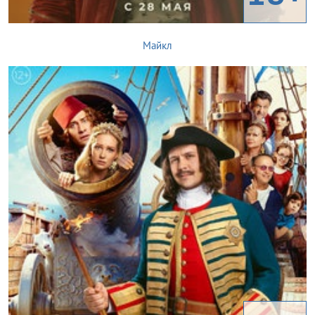
Майкл