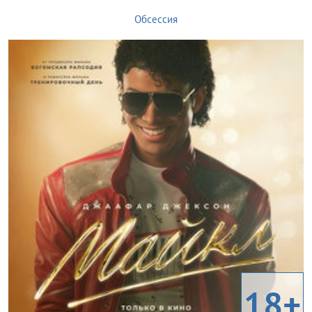
Обсессия
18+