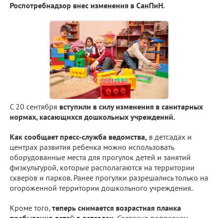
Роспотребнадзор внес изменения в СанПиН.
С 20 сентября
вступили в силу изменения в санитарных
нормах, касающихся дошкольных учреждений.
Как сообщает пресс-служба ведомства,
в детсадах и
центрах развития ребенка можно использовать
оборудованные места для прогулок детей и занятий
физкультурой, которые располагаются на территории
скверов и парков. Ранее прогулки разрешались только на
огороженной территории дошкольного учреждения.
Кроме того,
теперь снимается возрастная планка
пребывания детей в детсадах.
Согласно поправкам,