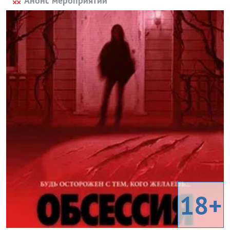
Анонс мероприятий
18+