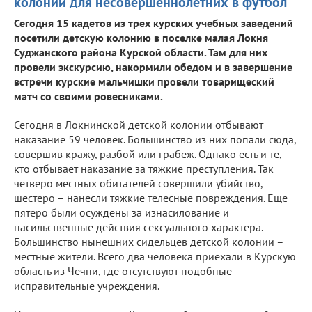
колонии для несовершеннолетних в футбол
Сегодня 15 кадетов из трех курских учебных заведений
посетили детскую колонию в поселке малая Локня
Суджанского района Курской области. Там для них
провели экскурсию, накормили обедом и в завершение
встречи курские мальчишки провели товарищеский
матч со своими ровесниками.
Сегодня в Локнинской детской колонии отбывают
наказание 59 человек. Большинство из них попали сюда,
совершив кражу, разбой или грабеж. Однако есть и те,
кто отбывает наказание за тяжкие преступления. Так
четверо местных обитателей совершили убийство,
шестеро – нанесли тяжкие телесные повреждения. Еще
пятеро были осуждены за изнасилование и
насильственные действия сексуального характера.
Большинство нынешних сидельцев детской колонии –
местные жители. Всего два человека приехали в Курскую
область из Чечни, где отсутствуют подобные
исправительные учреждения.