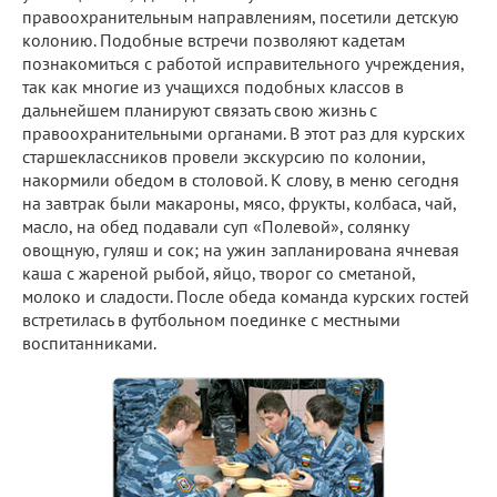
правоохранительным направлениям, посетили детскую
колонию. Подобные встречи позволяют кадетам
познакомиться с работой исправительного учреждения,
так как многие из учащихся подобных классов в
дальнейшем планируют связать свою жизнь с
правоохранительными органами. В этот раз для курских
старшеклассников провели экскурсию по колонии,
накормили обедом в столовой. К слову, в меню сегодня
на завтрак были макароны, мясо, фрукты, колбаса, чай,
масло, на обед подавали суп «Полевой», солянку
овощную, гуляш и сок; на ужин запланирована ячневая
каша с жареной рыбой, яйцо, творог со сметаной,
молоко и сладости. После обеда команда курских гостей
встретилась в футбольном поединке с местными
воспитанниками.