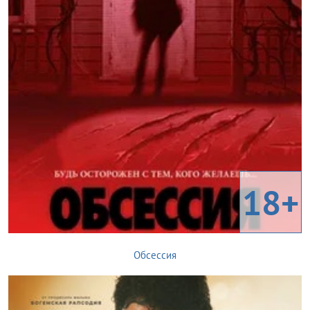
18+
Обсессия