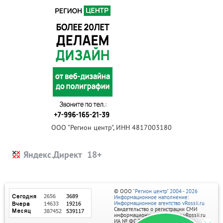
ООО "Регион центр", ИНН 4817003180
Яндекс.Директ
© ООО
"Регион центр" 2004 - 2026
Информационное наполнение:
Информационное агентство vRossii.ru
Свидетельство о регистрации СМИ
информационного агентства vRossii.ru
ИА № ФС 77‑35502