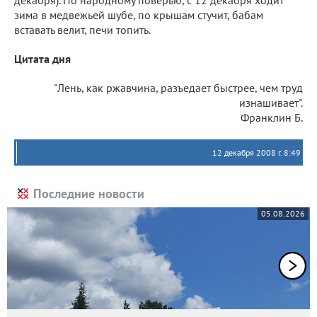
зима в медвежьей шубе, по крышам стучит, бабам
вставать велит, печи топить.
Цитата дня
"Лень, как ржавчина, разъедает быстрее, чем труд
изнашивает".
Франклин Б.
12 декабря 2008 г. 8:49
Последние новости
05.08.2026