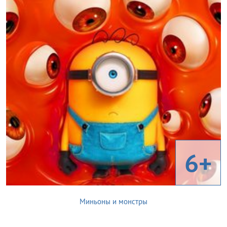
6+
Миньоны и монстры