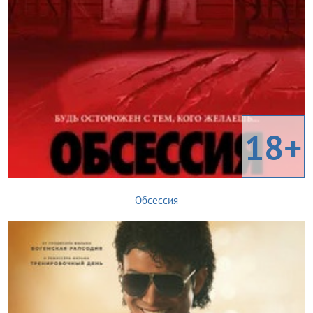
18+
Обсессия