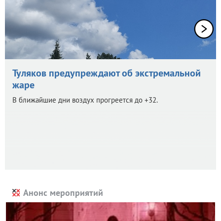
Туляков предупреждают об экстремальной
жаре
В ближайшие дни воздух прогреется до +32.
Анонс мероприятий