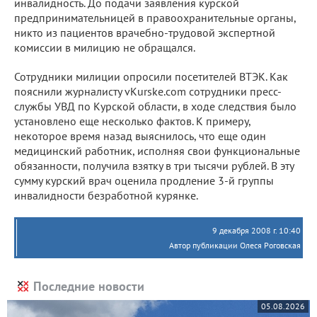
инвалидность. До подачи заявления курской
предпринимательницей в правоохранительные органы,
никто из пациентов врачебно-трудовой экспертной
комиссии в милицию не обращался.
Сотрудники милиции опросили посетителей ВТЭК. Как
пояснили журналисту vKurske.com сотрудники пресс-
службы УВД по Курской области, в ходе следствия было
установлено еще несколько фактов. К примеру,
некоторое время назад выяснилось, что еще один
медицинский работник, исполняя свои функциональные
обязанности, получила взятку в три тысячи рублей. В эту
сумму курский врач оценила продление 3-й группы
инвалидности безработной курянке.
9 декабря 2008 г. 10:40
Автор публикации Олеся Роговская
Последние новости
05.08.2026