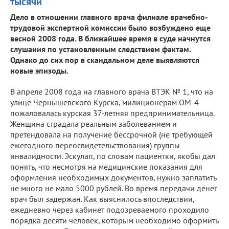
тысячи
Дело в отношении главного врача филиале врачебно-
трудовой экспертной комиссии было возбуждено еще
весной 2008 года. В ближайшее время в суде начнутся
слушания по установленным следствием фактам.
Однако до сих пор в скандальном деле выявляются
новые эпизоды.
В апреле 2008 года на главного врача ВТЭК № 1, что на
улице Чернышевского Курска, милиционерам ОМ-4
пожаловалась курская 37-летняя предпринимательница.
Женщина страдала реальным заболеванием и
претендовала на получение бессрочной (не требующей
ежегодного переосвидетельствования) группы
инвалидности. Эскулап, по словам пациентки, якобы дал
понять, что несмотря на медицинские показания для
оформления необходимых документов, нужно заплатить
не много не мало 5000 рублей. Во время передачи денег
врач был задержан. Как выяснилось впоследствии,
ежедневно через кабинет подозреваемого проходило
порядка десяти человек, которым необходимо оформить