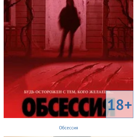
18+
Обсессия