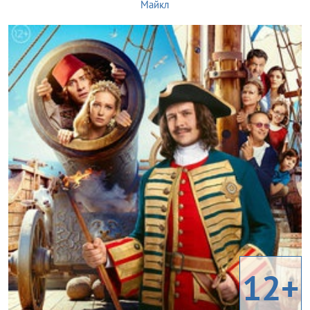
Майкл
12+