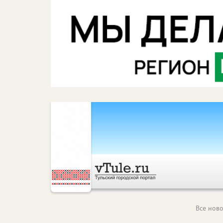
Все ново