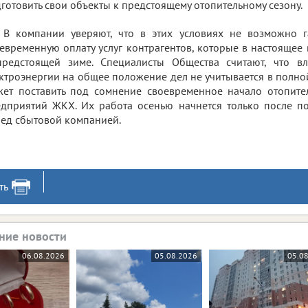
готовить свои объекты к предстоящему отопительному сезону.
В компании уверяют, что в этих условиях не возможно г
евременную оплату услуг контрагентов, которые в настоящее 
предстоящей зиме. Специалисты Общества считают, что в
ктроэнергии на общее положение дел не учитывается в полной
ет поставить под сомнение своевременное начало отопите
дприятий ЖКХ. Их работа осенью начнется только после п
ед сбытовой компанией.
ть
ние новости
06.08.2026
05.08.2026
05.0