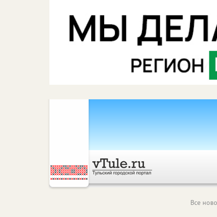
Все ново