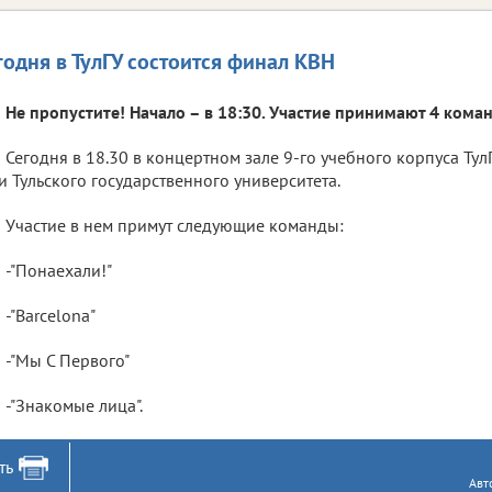
годня в ТулГУ состоится финал КВН
Не пропустите! Начало – в 18:30. Участие принимают 4 кома
Сегодня в 18.30 в концертном зале 9-го учебного корпуса Ту
и Тульского государственного университета.
Участие в нем примут следующие команды:
-"Понаехали!"
-"Barcelona"
-"Мы С Первого"
-"Знакомые лица".
ть
Авт