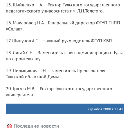
15. Шайденко Н.А. – Ректор Тульского государственного
педагогического университета им. Л.Н.Толстого.
16. Макаровец Н.А. - Генеральный директор ФГУП ГНПП
«Сплав».
17. Шипунов А.Г. – Научный руководитель ФГУП КБП.
18. Лигай С.Е. – Заместитель главы администрации г. Тулы
по строительству.
19. Пильщикова Т.Н. – заместитель Председателя
Тульской областной Думы.
20. Грязев М.В. – Ректор Тульского государственного
университета.
3 декабря 2008 г. 17:41
Последние новости