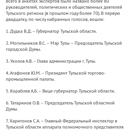
Всего в анкетах экспертов было названо более 80
руководителей, политических и общественных деятелей
Тульского региона (в прошлом году более 70). В первую
двадцатку, по числу набранных голосов, вошли:
1. Дудка В.Д. – Губернатор Тульской области.
2. Могильников В.С. – Мэр Тулы – Председатель Тульской
городской Думы.
3. Уколов А.В. – Глава администрации г. Тулы.
4. Агафонов Ю.М. – Президент Тульской торгово-
промышленной палаты.
5. Кораблев А.Б. – Вице-губернатор Тульской области.
6. Татаринов О.В. – Председатель Тульской областной
Думы.
7. Харитонов С.А. – Главный Федеральный инспектор в
Тульской области аппарата полномочного представителя