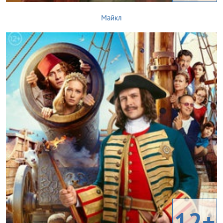
Майкл
12+