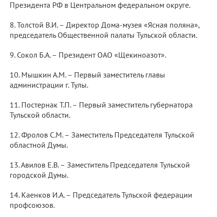
Президента РФ в Центральном федеральном округе.
8. Толстой В.И. – Директор Дома-музея «Ясная поляна»,
председатель Общественной палаты Тульской области.
9. Сокол Б.А. – Президент ОАО «Щекиноазот».
10. Мышкин А.М. – Первый заместитель главы
администрации г. Тулы.
11. Постернак Т.П. – Первый заместитель губернатора
Тульской области.
12. Фролов С.М. – Заместитель Председателя Тульской
областной Думы.
13. Авилов Е.В. – Заместитель Председателя Тульской
городской Думы.
14. Каенков И.А. – Председатель Тульской федерации
профсоюзов.