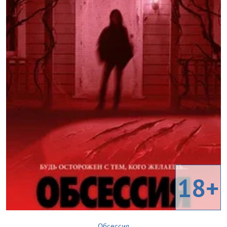
18+
Обсессия