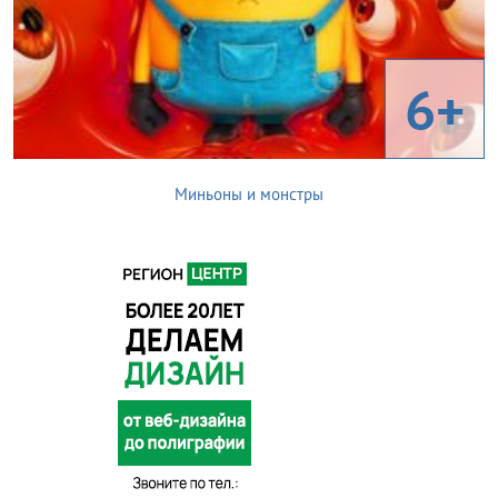
6+
Миньоны и монстры