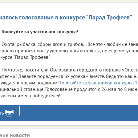
чалось голосование в конкурсе "Парад Трофеев"
Голосуйте за участников конкурса!
Охота, рыбалка, сборы ягод и грибов... Все это - любимые зан
просто приносят массу удовольствия и пользы, но еще могут пр
курсе "Парад Трофеев".
Ну что же, посетители Орловского городского портала vOrle.r
офеями". Давайте порадуемся их успехам вместе. Ведь это как н
уждает к новым подвигам!
Голосуйте за участников конкурса 
циальной странице. Голосование продлится с 26 мая по 8 июня
явлены имена победителей.
ть
ние новости