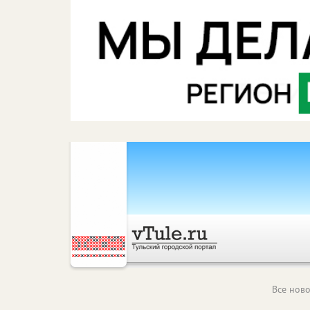
Все ново