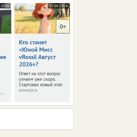
.2026
07.08.2026
0+
Кто станет
«Юной Мисс
ее
vRossii Август
2026»?
Ответ на этот вопрос
узнаем уже скоро.
Стартовал новый этап
конкурса.
ры.