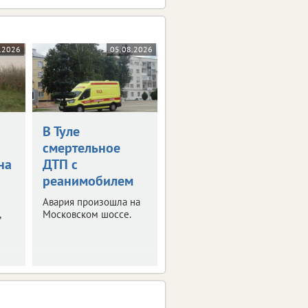
.2026
05.08.2026
В Туле
смертельное
на
ДТП с
реанимобилем
Авария произошла на
,
Московском шоссе.