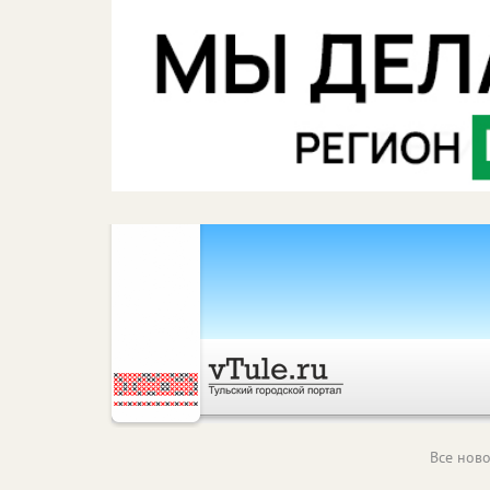
Все ново