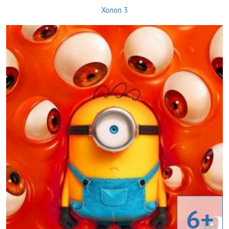
Холоп 3
6+