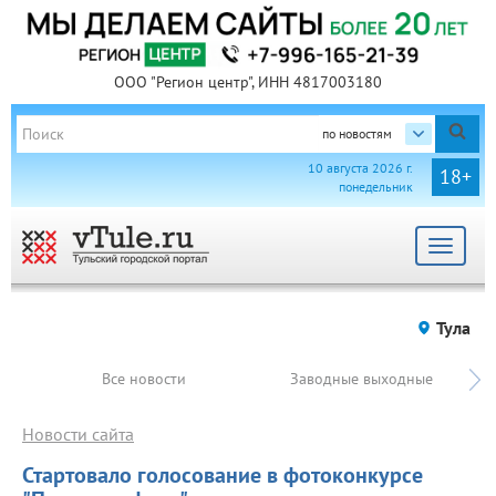
ООО "Регион центр", ИНН 4817003180
по новостям
10 августа 2026 г.
18+
понедельник
Toggle
navigat
Тула
Все новости
Заводные выходные
Новости сайта
Стартовало голосование в фотоконкурсе