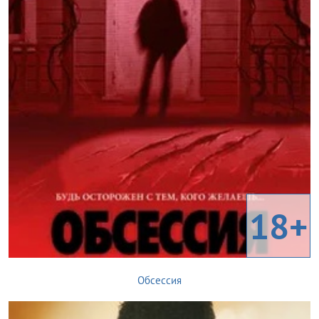
18+
Обсессия