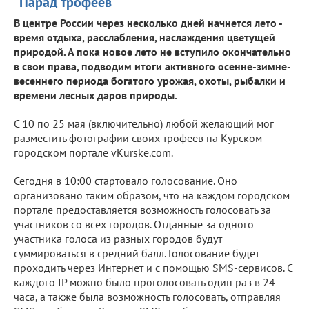
"Парад трофеев"
В центре России через несколько дней начнется лето -
время отдыха, расслабления, наслаждения цветущей
природой. А пока новое лето не вступило окончательно
в свои права, подводим итоги активного осенне-зимне-
весеннего периода богатого урожая, охоты, рыбалки и
времени лесных даров природы.
С 10 по 25 мая (включительно) любой желающий мог
разместить фотографии своих трофеев на Курском
городском портале vKurske.com.
Сегодня в 10:00 стартовало голосование. Оно
организовано таким образом, что на каждом городском
портале предоставляется возможность голосовать за
участников со всех городов. Отданные за одного
участника голоса из разных городов будут
суммироваться в средний балл. Голосование будет
проходить через Интернет и с помощью SMS-сервисов. C
каждого IP можно было проголосовать один раз в 24
часа, а также была возможность голосовать, отправляя