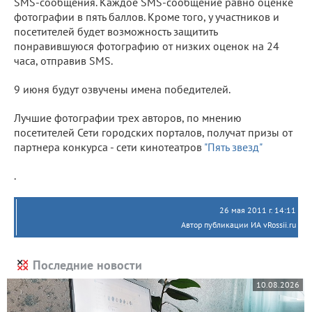
SMS-сообщения. Каждое SMS-сообщение равно оценке
фотографии в пять баллов. Кроме того, у участников и
посетителей будет возможность защитить
понравившуюся фотографию от низких оценок на 24
часа, отправив SMS.
9 июня будут озвучены имена победителей.
Лучшие фотографии трех авторов, по мнению
посетителей Сети городских порталов, получат призы от
партнера конкурса - сети кинотеатров
"Пять звезд"
.
26 мая 2011 г. 14:11
Автор публикации ИА vRossii.ru
Последние новости
10.08.2026