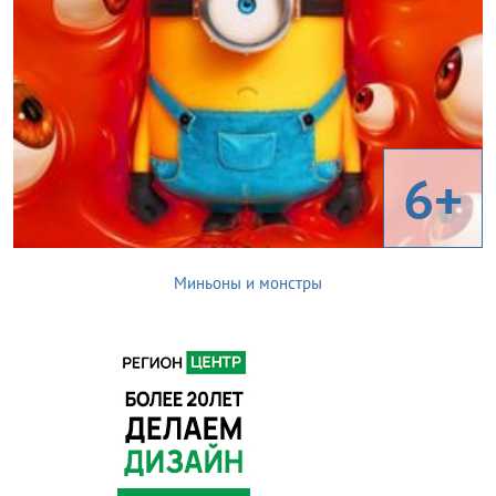
6+
Миньоны и монстры