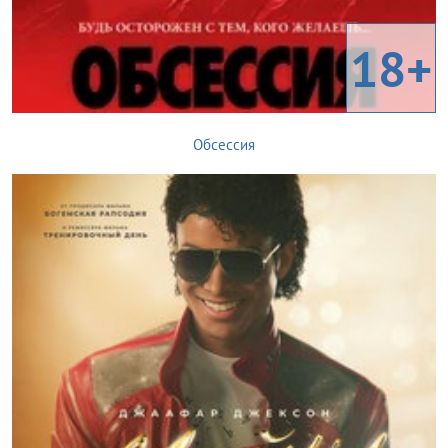
18+
Обсессия