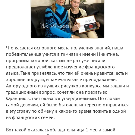
Что касается основного места получения знаний, наша
победительница учится в гимназии имени Никитина,
программа которой, как мы не раз уже писали,
предполагает углубленное изучение французского
языка. Таня призналась, что там ей очень нравится: есть и
хорошие подруги, и замечательные преподаватели.
Автору одного из лучших рисунков конкурса мы задали и
традиционный вопрос, хочет ли она поехать во
Францию. Ответ оказался утвердительным. По словам
самой девочки, ей было бы очень интересно отправиться
в эту страну по обмену и какое-то время пожить в одной
из французских семей.
Вот такой оказалась обладательница 1 места самой