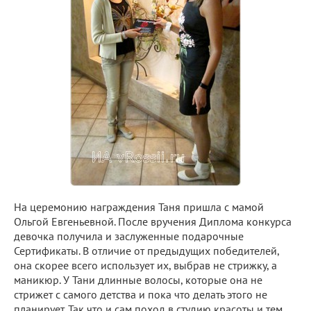
На церемонию награждения Таня пришла с мамой
Ольгой Евгеньевной. После вручения Диплома конкурса
девочка получила и заслуженные подарочные
Сертификаты. В отличие от предыдущих победителей,
она скорее всего использует их, выбрав не стрижку, а
маникюр. У Тани длинные волосы, которые она не
стрижет с самого детства и пока что делать этого не
планирует. Так что и сам поход в студию красоты и тем