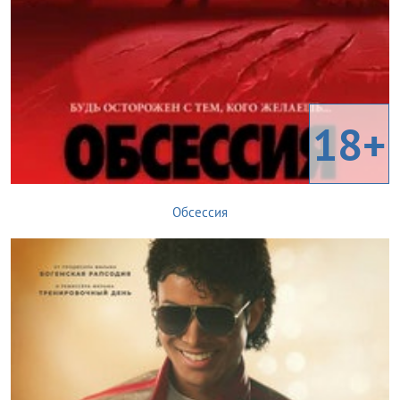
18+
Обсессия