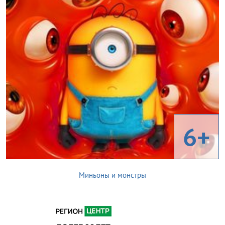
6+
Миньоны и монстры