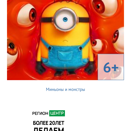
6+
Миньоны и монстры