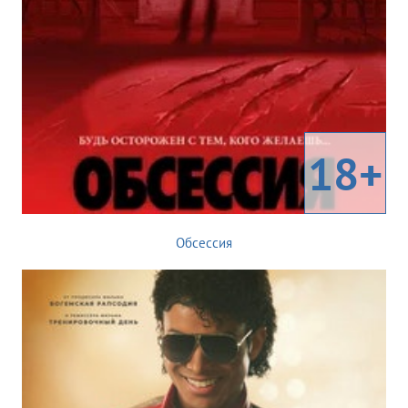
18+
Обсессия