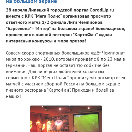
на большом экране
28 апреля Липецкий городской портал GorodLip.ru
вместе с КРК "Мега Полис" организовал просмотр
ответного матча 1/2 финала Лиги Чемпионов
"Барселона" - "Интер" на большом экране! Болельщиков,
пришедших в пивной ресторан "КартоФан" ждали
интересные конкурсы и море призов!
Совсем скоро спортивных болельщиков ждёт Чемпионат
мира по хоккею - 2010, который пройдёт с 8 по 23 мая в
Германии. Наш портал не оставит это событие без
внимания. Для липецких любителей хоккея мы
совместно с КРК "Мега Полис" организуем просмотр всех
матчей с участием сборной России на большом экране
пивного ресторана "КартоФан". Приходи и болей за
наших!