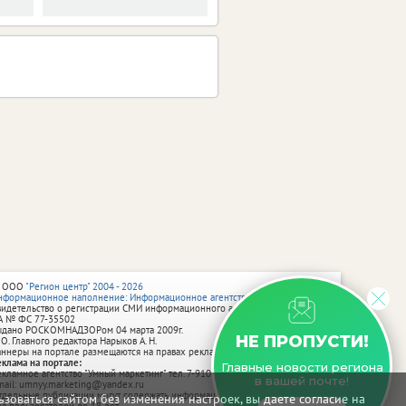
 ООО
"Регион центр" 2004 - 2026
нформационное наполнение: Информационное агентство vRossii.ru
видетельство о регистрации СМИ информационного агентства vRossii.ru
А № ФС 77‑35502
ыдано РОСКОМНАДЗОРом 04 марта 2009г.
НЕ ПРОПУСТИ!
 О. Главного редактора Нарыков А. Н.
аннеры на портале размещаются на правах рекламы.
еклама на портале:
Главные новости региона
екламное агентство "Умный маркетинг" тел. 7-910-267-70-40,
в вашей почте!
mail: umnyy.marketing@yandex.ru
тдельные публикации могут содержать информацию, не предназначенную
зоваться сайтом без изменения настроек, вы даете согласие на
ля пользователей до 18 лет.