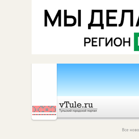
Все ново