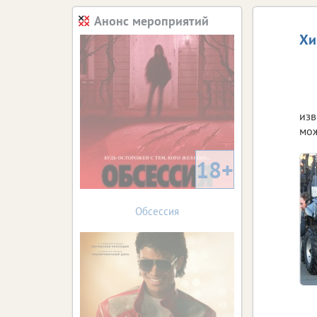
Анонс мероприятий
Хи
изв
мож
18+
Обсессия