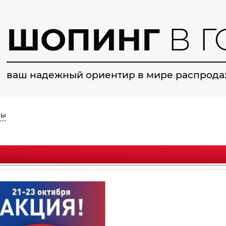
ШОПИНГ
В Г
ваш надежный ориентир в мире распрода
ры