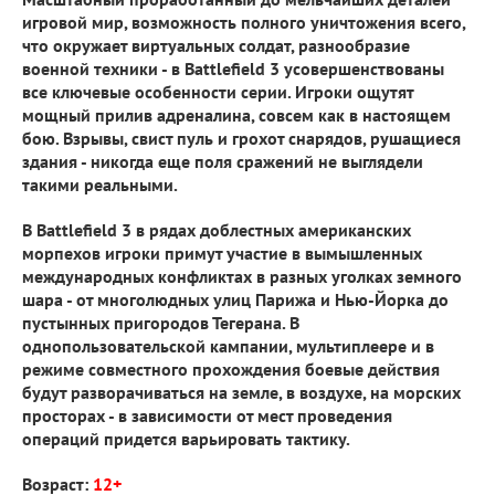
игровой мир, возможность полного уничтожения всего,
что окружает виртуальных солдат, разнообразие
военной техники - в Battlefield 3 усовершенствованы
все ключевые особенности серии. Игроки ощутят
мощный прилив адреналина, совсем как в настоящем
бою. Взрывы, свист пуль и грохот снарядов, рушащиеся
здания - никогда еще поля сражений не выглядели
такими реальными.
В Battlefield 3 в рядах доблестных американских
морпехов игроки примут участие в вымышленных
международных конфликтах в разных уголках земного
шара - от многолюдных улиц Парижа и Нью-Йорка до
пустынных пригородов Тегерана. В
однопользовательской кампании, мультиплеере и в
режиме совместного прохождения боевые действия
будут разворачиваться на земле, в воздухе, на морских
просторах - в зависимости от мест проведения
операций придется варьировать тактику.
Возраст:
12+