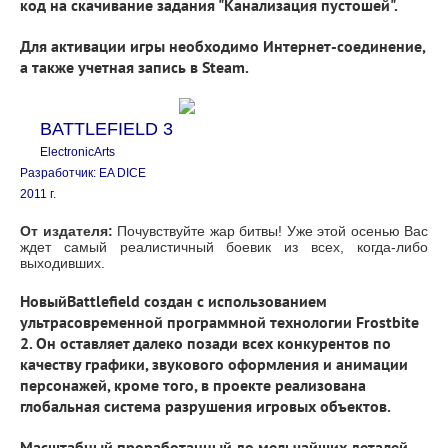
код на скачивание задания "Канализация пустошей".
Для активации игры необходимо Интернет-соединение,
а также учетная запись в Steam.
BATTLEFIELD 3
ElectronicArts
Разработчик: EA DICE
2011 г.
От издателя:
Почувствуйте жар битвы! Уже этой осенью Вас
ждет самый реалистичный боевик из всех, когда-либо
выходивших.
НовыйBattlefield создан с использованием
ультрасовременной программной технологии Frostbite
2. Он оставляет далеко позади всех конкурентов по
качеству графики, звукового оформления и анимации
персонажей, кроме того, в проекте реализована
глобальная система разрушения игровых объектов.
Масштабный проработанный до мельчайших деталей