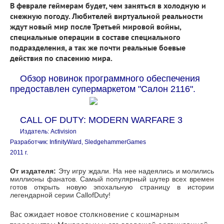
В феврале геймерам будет, чем заняться в холодную и
снежную погоду. Любителей виртуальной реальности
ждут новый мир после Третьей мировой войны,
специальные операции в составе специального
подразделения, а так же почти реальные боевые
действия по спасению мира.
Обзор новинок программного обеспечения
предоставлен супермаркетом "Салон 2116".
CALL OF DUTY: MODERN WARFARE 3
Издатель: Activision
Разработчик: InfinityWard, SledgehammerGames
2011 г.
От издателя:
Эту игру ждали. На нее надеялись и молились
миллионы фанатов. Самый популярный шутер всех времен
готов открыть новую эпохальную страницу в истории
легендарной серии CallofDuty!
Вас ожидает новое столкновение с кошмарным