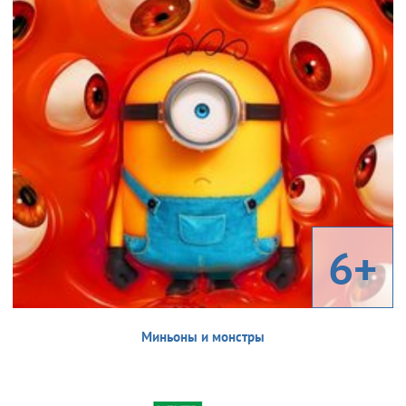
6+
Миньоны и монстры