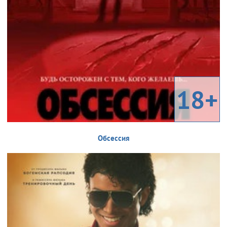
18+
Обсессия