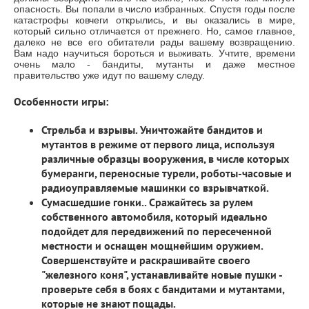
опасность. Вы попали в число избранных. Спустя годы после
катастрофы ковчеги открылись, и вы оказались в мире,
который сильно отличается от прежнего. Но, самое главное,
далеко не все его обитатели рады вашему возвращению.
Вам надо научиться бороться и выживать. Учтите, времени
очень мало - бандиты, мутанты и даже местное
правительство уже идут по вашему следу.
Особенности игры:
Стрельба и взрывы.
Уничтожайте бандитов и
мутантов в режиме от первого лица, используя
различные образцы вооружения, в числе которых
бумеранги, переносные турели, роботы-часовые и
радиоуправляемые машинки со взрывчаткой.
Сумасшедшие гонки..
Сражайтесь за рулем
собственного автомобиля, который идеально
подойдет для передвижений по пересеченной
местности и оснащен мощнейшим оружием.
Совершенствуйте и раскрашивайте своего
"железного коня", устанавливайте новые пушки -
проверьте себя в боях с бандитами и мутантами,
которые не знают пощады.