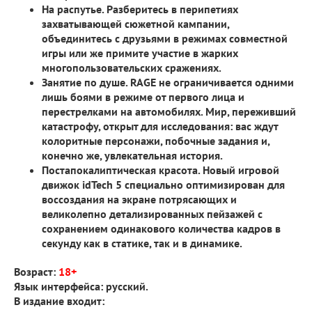
На распутье.
Разберитесь в перипетиях
захватывающей сюжетной кампании,
объединитесь с друзьями в режимах совместной
игры или же примите участие в жарких
многопользовательских сражениях.
Занятие по душе.
RAGE не ограничивается одними
лишь боями в режиме от первого лица и
перестрелками на автомобилях. Мир, переживший
катастрофу, открыт для исследования: вас ждут
колоритные персонажи, побочные задания и,
конечно же, увлекательная история.
Постапокалиптическая красота.
Новый игровой
движок idTech 5 специально оптимизирован для
воссоздания на экране потрясающих и
великолепно детализированных пейзажей с
сохранением одинакового количества кадров в
секунду как в статике, так и в динамике.
Возраст:
18+
Язык интерфейса: русский.
В издание входит: