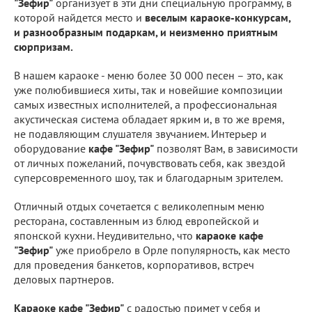
"Зефир"
организует в эти дни специальную программу, в
которой найдется место и
веселым караоке-конкурсам,
и разнообразным подаркам, и неизменно приятным
сюрпризам.
В нашем караоке - меню более 30 000 песен – это, как
уже полюбившиеся хиты, так и новейшие композиции
самых известных исполнителей, а профессиональная
акустическая система обладает ярким и, в то же время,
не подавляющим слушателя звучанием. Интерьер и
оборудование
кафе "Зефир"
позволят Вам, в зависимости
от личных пожеланий, почувствовать себя, как звездой
суперсовременного шоу, так и благодарным зрителем.
Отличный отдых сочетается с великолепным меню
ресторана, составленным из блюд европейской и
японской кухни. Неудивительно, что
караоке кафе
"Зефир"
уже приобрело в Орле популярность, как место
для проведения банкетов, корпоративов, встреч
деловых партнеров.
Караоке кафе "Зефир"
с радостью примет у себя и