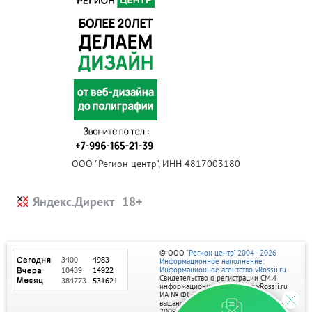
ООО "Регион центр", ИНН 4817003180
Яндекс.Директ
© ООО
"Регион центр" 2004 - 2026
Информационное наполнение:
Информационное агентство vRossii.ru
Свидетельство о регистрации СМИ
информационного агентства vRossii.ru
ИА № ФС 77‑35502
выдано РОСКОМНАДЗОРом 04 марта
2009г.