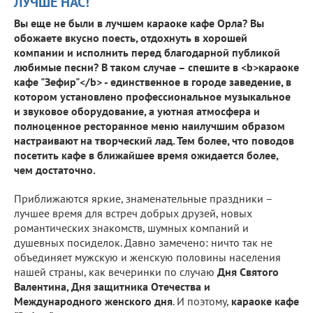
ЛУЧШЕ НАС!
Вы еще не были в лучшем караоке кафе Орла? Вы
обожаете вкусно поесть, отдохнуть в хорошей
компании и исполнить перед благодарной публикой
любимые песни? В таком случае – спешите в <b>караоке
кафе "Зефир"</b> - единственное в городе заведение, в
котором установлено профессиональное музыкальное
и звуковое оборудование, а уютная атмосфера и
полноценное ресторанное меню наилучшим образом
настраивают на творческий лад. Тем более, что поводов
посетить кафе в ближайшее время ожидается более,
чем достаточно.
Приближаются яркие, знаменательные праздники –
лучшее время для встреч добрых друзей, новых
романтических знакомств, шумных компаний и
душевных посиделок. Давно замечено: ничто так не
объединяет мужскую и женскую половины населения
нашей страны, как вечеринки по случаю
Дня Святого
Валентина, Дня защитника Отечества и
Международного женского дня
. И поэтому,
караоке кафе