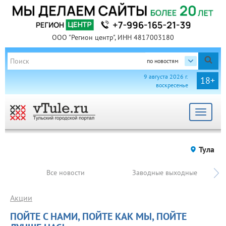
ООО "Регион центр", ИНН 4817003180
по новостям
9 августа 2026 г.
18+
воскресенье
Toggle
navigat
Тула
Все новости
Заводные выходные
Акции
ПОЙТЕ С НАМИ, ПОЙТЕ КАК МЫ, ПОЙТЕ