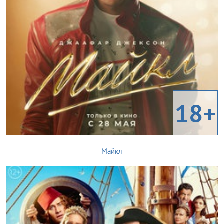
18+
Майкл