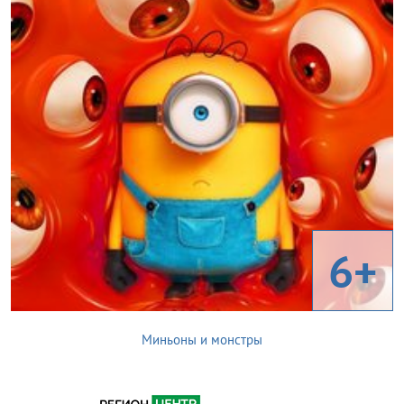
6+
Миньоны и монстры