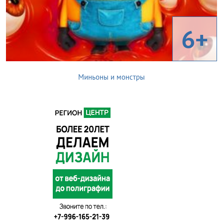
6+
Миньоны и монстры