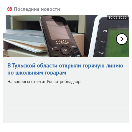
Последние новости
10.08.2026
В Тульской области открыли горячую линию
по школьным товарам
На вопросы ответит Роспотребнадзор.