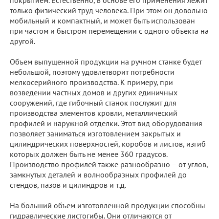
только физический труд человека. При этом он довольно
мобильный и компактный, и может быть использован
при частом и быстром перемещении с одного объекта на
другой.
Объем выпущенной продукции на ручном станке будет
небольшой, поэтому удовлетворит потребности
мелкосерийного производства. К примеру, при
возведении частных домов и других единичных
сооружений, где гибочный станок послужит для
производства элементов кровли, металлический
профилей и наружной отделки. Этот вид оборудования
позволяет заниматься изготовлением закрытых и
цилиндрических поверхностей, коробов и листов, изгиб
которых должен быть не менее 360 градусов.
Производство профилей также разнообразно – от углов,
замкнутых деталей и волнообразных профилей до
стендов, пазов и цилиндров и т.д.
На больший объем изготовленной продукции способны
гидравлические листогибы. Они отличаются от