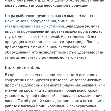
весь процесс выпуска необходимой продукции.
Но разработчики трудились над созданием новых
механизмов и оборудования, а именно
электромеханических листогибов
. Благодаря этому на
высокий промышленный уровень вышло производство
гнутых металлических изделий. На сегодняшний день
продукция для строительного сектора города Липецка
производится с применением листогибочного
оборудования, что позволяет полностью удовлетворять
запросы не только строителей, но из клиентов.
Виды листогибов.
В случае если на месте строительства того или иного
сооружения планируется изготовление всевозможных
профилей, доборных элементов (наружная реклама) или
элементов кровли, специалистам, проще всего, сразу
установить ручной гибочный станок для металлических
листов. Такой ручной станок для оцинковки незаменим в
работе с листами с оцинкованным и лакокрасочным
покрытием. Естественно, в основе его применения лежит