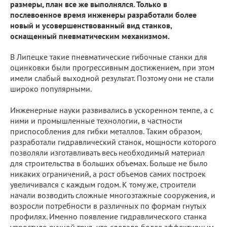
размеры, план все же выполнялся. Только в
послевоенное время инженеры разработали более
новый и усовершенствованный вид станков,
оснащенный пневматическим механизмом.
В Липецке такие пневматические гибочные станки для
оцинковки были прогрессивным достижением, при этом
имели слабый выходной результат. Поэтому они не стали
широко популярными.
Инженерные науки развивались в ускоренном темпе, а с
ними и промышленные технологии, в частности
приспособления для гибки металлов. Таким образом,
разработали гидравлический станок, мощности которого
позволяли изготавливать весь необходимый материал
для строительства в больших объемах. Больше не было
никаких ограничений, а рост объемов самих построек
увеличивался с каждым годом. К тому же, строители
начали возводить сложные многоэтажные сооружения, и
возросли потребности в различных по формам гнутых
профилях. Именно появление гидравлического станка
упростило ручной труд, что сделало более эффективным