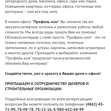
загородного дома, магазина, офиса, сада или парка.
Освещение квартиры, коттеджа, офиса, гостиницы или
ресторана – нам все под силу.
В новом офисе
"Профиль-ком"
Вы сможете так же
заказать натяжные потолки и ремонтные работы любой
сложности. Мы всегда рады придти Вам на помощь!
Обновить интерьер с нами просто. "Профиль-ком" - это не
только натяжные потолки, люстры, точечные
светильники, но и шторы, карнизы, шелковая штукатурка
и многое другое. Приходите и выбирайте: компания
"Профиль-ком" предлагает тысячу возможностей
обновить Ваш интерьер!
Создайте тепло, уют и красоту в Вашем доме и офисе!
ПРИГЛАШАЕМ К СОТРУДНИЧЕСТВУ ДИЛЕРОВ И
СТРОИТЕЛЬНЫЕ ОРГАНИЗАЦИИ.
Подробные консультации по всем интересующим
вопросам Вы можете получить по телефонам:
(4862) 45-
72-99, 78-09-78, 78-13-16, 8-980-652-60-99