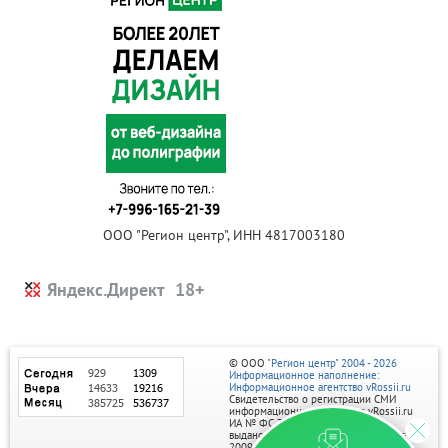
ООО "Регион центр", ИНН 4817003180
Яндекс.Директ
© ООО
"Регион центр" 2004 - 2026
Информационное наполнение:
Информационное агентство vRossii.ru
Свидетельство о регистрации СМИ
информационного агентства vRossii.ru
ИА № ФС 77‑35502
выдано РОСКОМНАДЗОРом 04 марта
2009г.