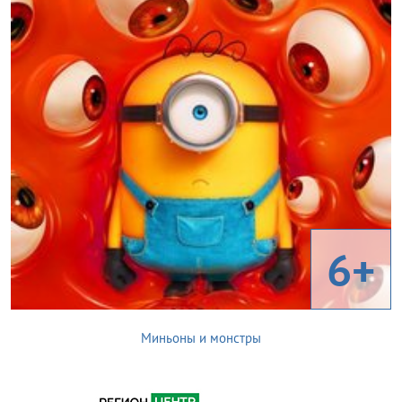
6+
Миньоны и монстры