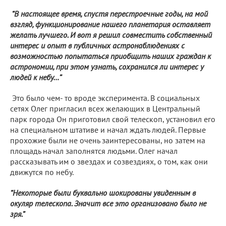
“В настоящее время, спустя перестроечные годы, на мой
взгляд, функционирование нашего планетария оставляет
желать лучшего. И вот я решил совместить собственный
интерес и опыт в публичных астронаблюдениях с
возможностью попытаться приобщить наших граждан к
астрономии, при этом узнать, сохранился ли интерес у
людей к небу…”
Это было чем- то вроде эксперимента. В социальных
сетях Олег пригласил всех желающих в Центральный
парк города Он приготовил свой телескоп, установил его
на специальном штативе и начал ждать людей. Первые
прохожие были не очень заинтересованы, но затем на
площадь начал заполнятся людьми. Олег начал
рассказывать им о звездах и созвездиях, о том, как они
движутся по небу.
“Некоторые были буквально шокированы увиденным в
окуляр телескопа. Значит все это организовано было не
зря.”