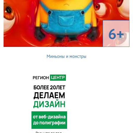
6+
Миньоны и монстры