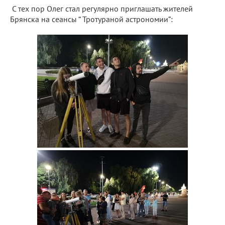
С тех пор Олег стал регулярно приглашать жителей
Брянска на сеансы “ Тротураной астрономии”: