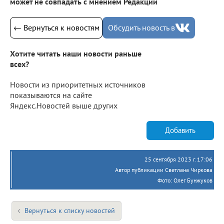
может не совпадать с мнением Редакции
← Вернуться к новостям
Обсудить новость в
Хотите читать наши новости раньше
всех?
Новости из приоритетных источников
показываются на сайте
Яндекс.Новостей выше других
Добавить
25 сентября 2023 г. 17:06
Автор публикации Светлана Чиркова
Фото: Олег Бунжуков
Вернуться к списку новостей