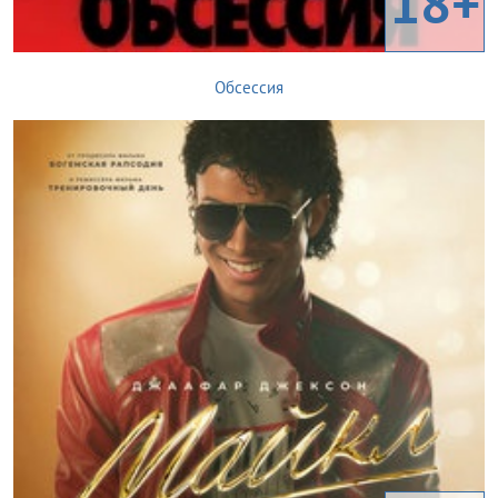
18+
Обсессия