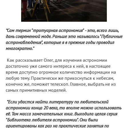
“Сам термин "тротуарная астрономия" - это, всего лишь,
дань современной моде. Раньше это называлось "Публичные
астронаблюдения", которые я в прежние годы проводил
многократно.”
Как рассказывает Олег, для изучения астрономии
достаточно уже самого интереса к ней, в настоящее
время доступно огромное количество информации на
любую тему. Практически же прикоснуться к небесам,
конечно же, поможет телескоп. Главное, выбрать не из
самых примитивных моделей.
“Если удастся найти литературу по любительской
астрономии конца 20 века, то вполне можно использовать
её. Там масса замечательных книг. Выходила целая серия
"Библиотека любителя астрономии". Они были
ориентированы как раз на практические занятия по