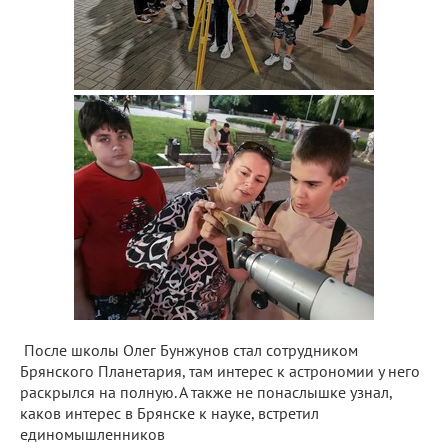
После школы Олег Бунжунов стал сотрудником
Брянского Планетария, там интерес к астрономии у него
раскрылся на полную. А также не понаслышке узнал,
каков интерес в Брянске к науке, встретил
единомышленников