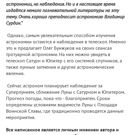
астрономии, на наблюдения. Но и в настоящее время
издаётся немало познавательной литературы на эту
тему. Очень хорошо преподносит астрономию Владимир
Сурдин.”
Однако, самым увлекательным способом изучения
астрономии остаются я наблюдения в телескоп. Именно
это и предлагает Олег Бунжуков на своих сеансах
тротуарной астрономии. На них можно увидеть в
телескоп Сатурн и Юпитер с его системой спутников, а
также лунные затмения и другие астрономические
явления.
Сейчас астроном планируъет наблюдение за
Суперлунием, сближение Луны с Сатурном и Юпитером.
Прогноз погоды, пока что - благоприятен. Сроки
определены условиями видимости Луны с Площади
Воинской Славы, где традиционно проводятся данные
мероприятия.
Все написанное является личным мнением автора и