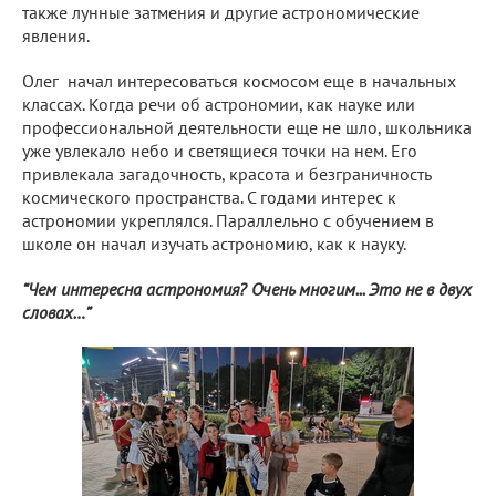
также лунные затмения и другие астрономические
явления.
Олег начал интересоваться космосом еще в начальных
классах. Когда речи об астрономии, как науке или
профессиональной деятельности еще не шло, школьника
уже увлекало небо и светящиеся точки на нем. Его
привлекала загадочность, красота и безграничность
космического пространства. С годами интерес к
астрономии укреплялся. Параллельно с обучением в
школе он начал изучать астрономию, как к науку.
“Чем интересна астрономия? Очень многим... Это не в двух
словах…”