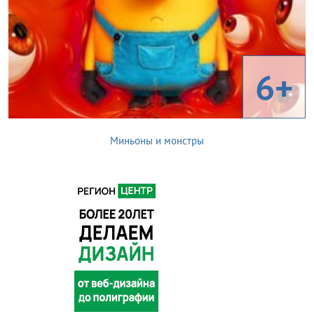
6+
Миньоны и монстры