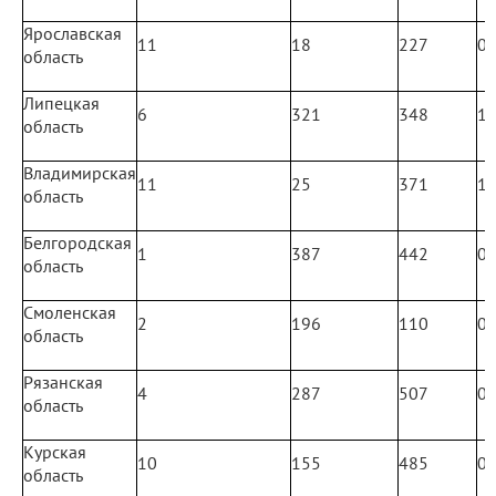
Ярославская
11
18
227
0
область
Липецкая
6
321
348
1
область
Владимирская
11
25
371
1
область
Белгородская
1
387
442
0
область
Смоленская
2
196
110
0
область
Рязанская
4
287
507
0
область
Курская
10
155
485
0
область