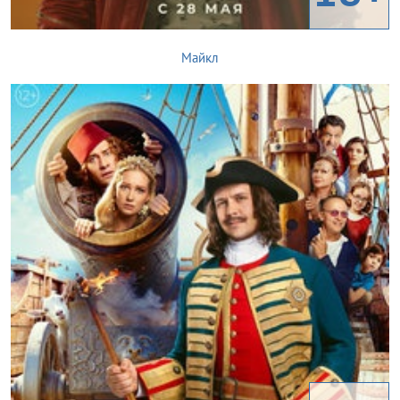
Майкл