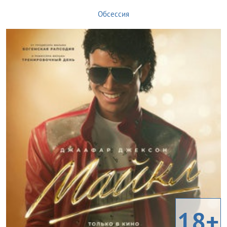
Обсессия
18+