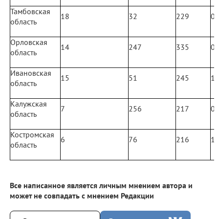
Тамбовская
18
32
229
0
область
Орловская
14
247
335
0
область
Ивановская
15
51
245
1
область
Калужская
7
256
217
0
область
Костромская
6
76
216
1
область
Все написанное является личным мнением автора и
может не совпадать с мнением Редакции