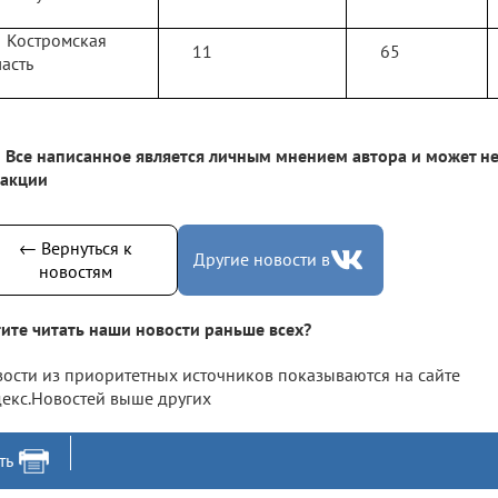
Костромская
11
65
асть
Все написанное является личным мнением автора и может не
дакции
← Вернуться к
Другие новости в
новостям
ите читать наши новости раньше всех?
ости из приоритетных источников показываются на сайте
екс.Новостей выше других
ть