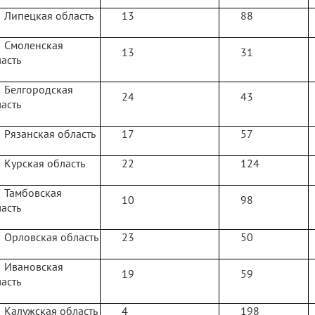
Липецкая область
13
88
Смоленская
13
31
асть
Белгородская
24
43
асть
Рязанская область
17
57
Курская область
22
124
Тамбовская
10
98
асть
Орловская область
23
50
Ивановская
19
59
асть
Калужская область
4
198