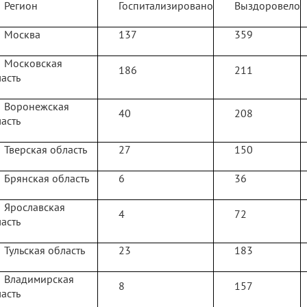
Регион
Госпитализировано
Выздоровело
Москва
137
359
Московская
186
211
асть
Воронежская
40
208
асть
Тверская область
27
150
Брянская область
6
36
Ярославская
4
72
асть
Тульская область
23
183
Владимирская
8
157
асть