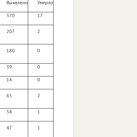
Выявлено
Умерло
370
17
207
2
180
0
39
0
14
0
65
2
58
1
47
1