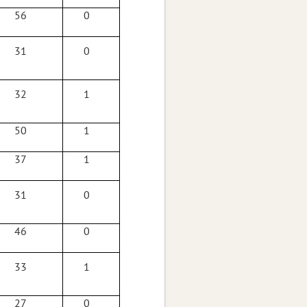
56
0
31
0
32
1
50
1
37
1
31
0
46
0
33
1
27
0