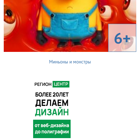
6+
Миньоны и монстры