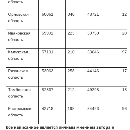
область
Орловская
60061
340
48721
122
область
Ивановская
59902
223
50750
203
область
Калужская
57101
210
53646
973
область
Рязанская
53063
258
44146
177
область
Тамбовская
52567
212
49295
131
область
Костромская
42718
198
34423
964
область
Все написанное является личным мнением автора и