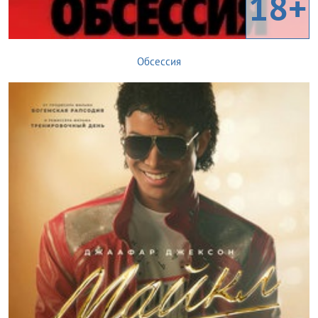
18+
Обсессия