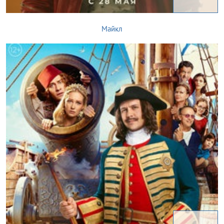
Майкл