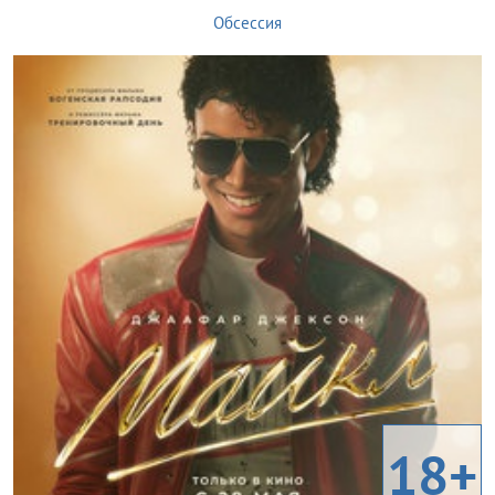
Обсессия
18+