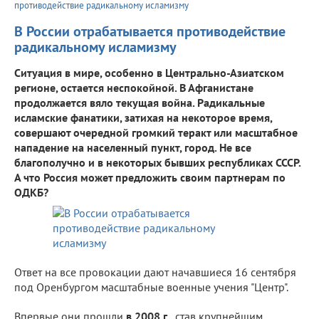
противодействие радикальному исламизму
В России отрабатывается противодействие
радикальному исламизму
Ситуация в мире, особенно в Центрально-Азиатском
регионе, остается неспокойной. В Афганистане
продолжается вяло текущая война. Радикальные
исламские фанатики, затихая на некоторое время,
совершают очередной громкий теракт или масштабное
нападение на населенный пункт, город. Не все
благополучно и в некоторых бывших республиках СССР.
А что Россия может предложить своим партнерам по
ОДКБ?
Ответ на все провокации дают начавшиеся 16 сентября
под Оренбургом масштабные военные учения "Центр".
Впервые они прошли
в 2008 г.,
став крупнейшим