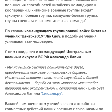
повышения способностей китайских командиров к
кооперации. В китайские военные группы входят
сухопутная боевая группа, воздушно-боевая группа,
группа спецназа и вспомогательная команда".
По словам
командующего группировкой войск Китая на
учениях "Центр-2019" Лю Сяоу
, в подобные учения
усиливают взаимодоверие.
С ним солидарен и
командующий Центральным
военным округом ВС РФ Александр Лапин.
- Мы научились быстрее понимать друг друга,
преодолевать языковые и технические барьеры.
Неизменной остается цель нашей служебной и боевой
деятельности — борьба со злом мирового масштаба:
терроризмом, экстремизмом и сепаратизмом,
- цитирует
Александра Лапина
"Сегодня.ру".
Важнейшим элементом учений является отработка
совместных действий наших военных с союзниками по