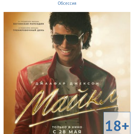
Обсессия
18+