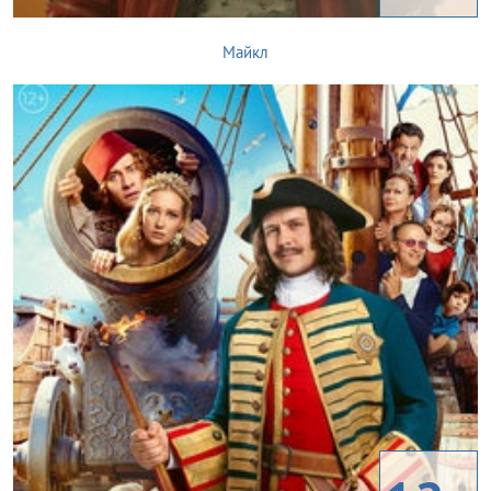
Майкл