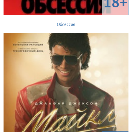
18+
Обсессия