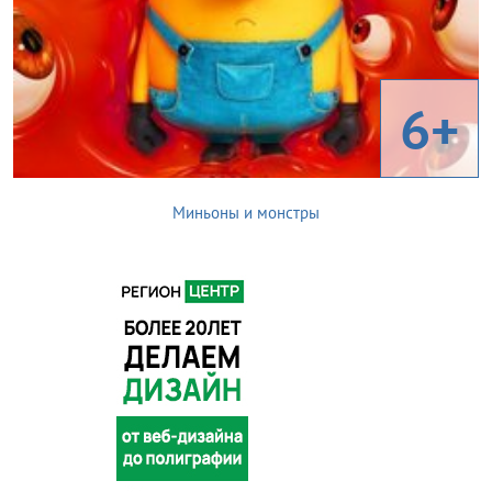
6+
Миньоны и монстры