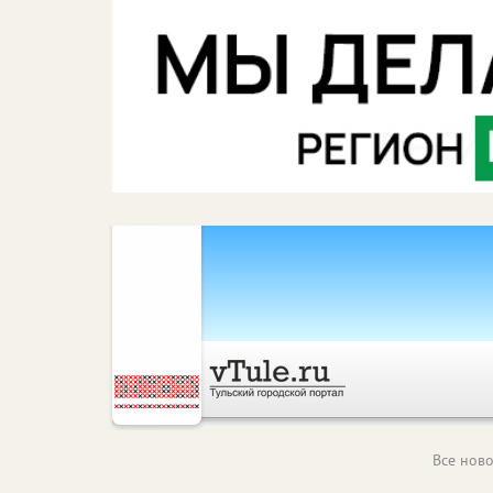
Все ново