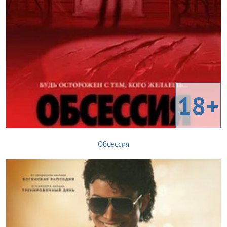
18+
Обсессия