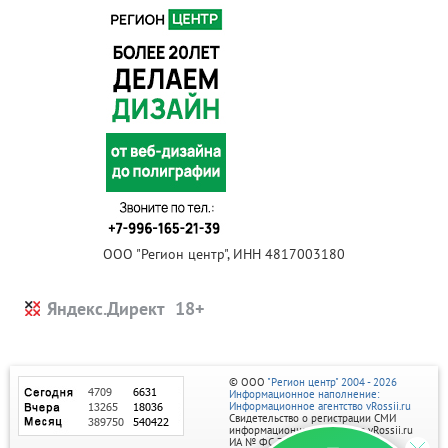
ООО "Регион центр", ИНН 4817003180
Яндекс.Директ
© ООО
"Регион центр" 2004 - 2026
Информационное наполнение:
Информационное агентство vRossii.ru
Свидетельство о регистрации СМИ
информационного агентства vRossii.ru
ИА № ФС 77‑35502