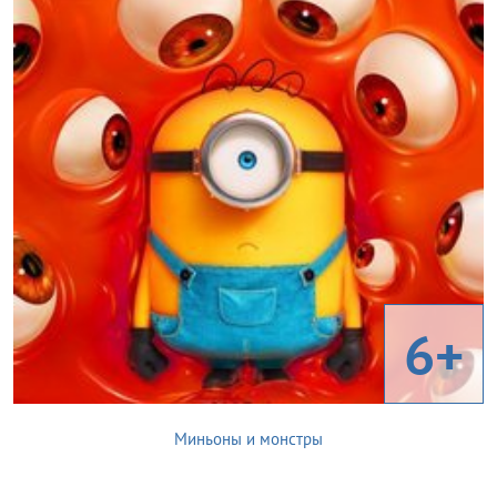
6+
Миньоны и монстры