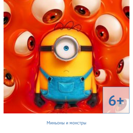
6+
Миньоны и монстры