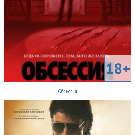
18+
Обсессия