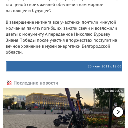
кто ценой своих жизней обеспечил нам мирное
настоящее и будущее".
В завершение митинга все участники почтили минутой
молчания память погибших, зажгли свечи и возложили
цветы к монументу. А переданное Николаю Бурцеву
Знамя Победы после участия в торжествах поступит на
вечное хранение в музей энергетики Белгородской
области.
23 июня 2011 г. 12:06
Последние новости
06.08.2026