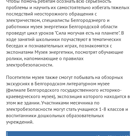
Чтобы помочь ребятам осознать всю серьезность
проблемы и научить их самостоятельно избегать тяжелых
последствий неосторожного обращения с
электричеством, специалисты Белгородэнерго и
работники музея энергетики Белгородской области
проведут цикл уроков "Сила могучая есть на планете". В
ходе занятий школьники поучаствуют в тематических
беседах и познавательных играх, познакомятся с
экспонатами Музея энергетики, посмотрят обучающие
ролики, напоминающие о правилах
электробезопасности.
Посетители музея также смогут побывать на обзорных
экскурсиях в Белгородском литературном музее
(филиале Белгородского государственного историко-
краеведческого музея), экспозиция которого находится в
этом же здании. Участниками месячника по
электробезопасности могут стать учащиеся 1-8 классов и
воспитанники дошкольных образовательных
учреждений.