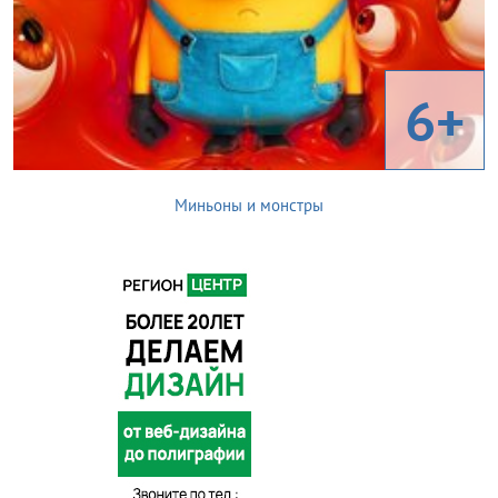
6+
Миньоны и монстры