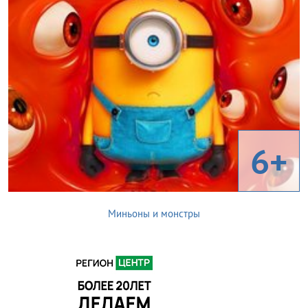
6+
Миньоны и монстры