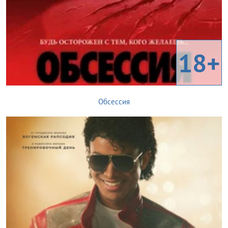
18+
Обсессия