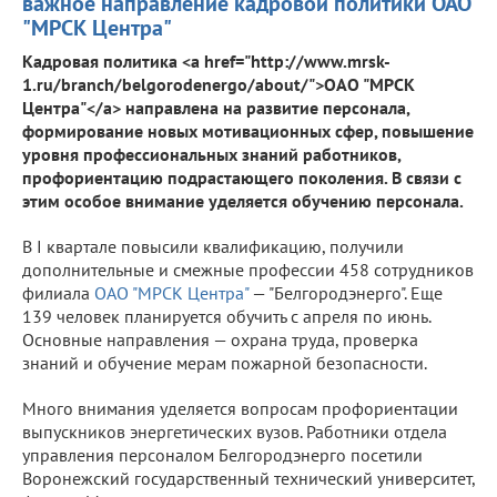
важное направление кадровой политики ОАО
"МРСК Центра"
Кадровая политика <a href="http://www.mrsk-
1.ru/branch/belgorodenergo/about/">ОАО "МРСК
Центра"</a> направлена на развитие персонала,
формирование новых мотивационных сфер, повышение
уровня профессиональных знаний работников,
профориентацию подрастающего поколения. В связи с
этим особое внимание уделяется обучению персонала.
В I квартале повысили квалификацию, получили
дополнительные и смежные профессии 458 сотрудников
филиала
ОАО "МРСК Центра"
— "Белгородэнерго". Еще
139 человек планируется обучить с апреля по июнь.
Основные направления — охрана труда, проверка
знаний и обучение мерам пожарной безопасности.
Много внимания уделяется вопросам профориентации
выпускников энергетических вузов. Работники отдела
управления персоналом Белгородэнерго посетили
Воронежский государственный технический университет,