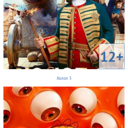
12+
Холоп 3