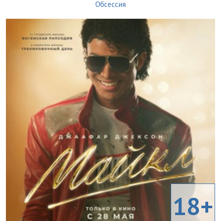
Обсессия
18+