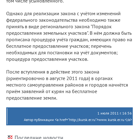
том числе усыновлённого.
Однако для реализации закона с учётом изменений
федерального законодательства необходимо также
принять в виде регионального закона "Порядок
предоставления земельных участков". В нём должна быть
прописана процедура учёта граждан, имеющих право на
бесплатное предоставление участков; перечень
необходимых для постановки на учёт документов;
процедура предоставления участков.
После вступления в действие этого закона
(ориентировочно в августе 2011 года) в органах
местного самоуправления районов и городов начнётся
приём заявлений от курян на бесплатное
предоставление земли.
1 июля 2011 г. 16:56
Автор публикации <a href="http://kursk.er.ru">www. kursk.er.ru </a>
Последние новости