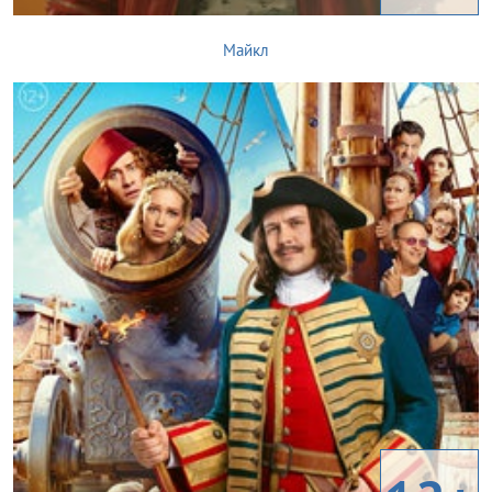
Майкл