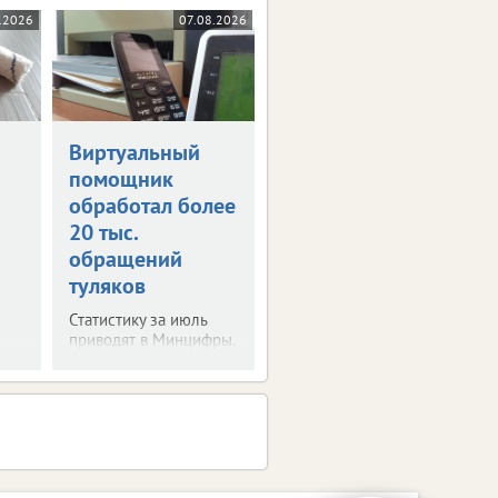
.2026
07.08.2026
Виртуальный
помощник
обработал более
20 тыс.
обращений
туляков
Статистику за июль
приводят в Минцифры.