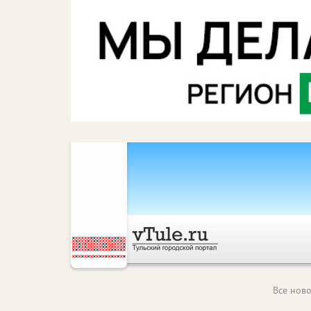
Все ново