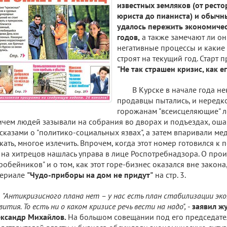
известных земляков (от ресто
юриста до пианиста) и обычны
удалось пережить экономиче
годов,
а также замечают ли о
негативные процессы и какие 
строят на текущий год. Старт 
"Не так страшен кризис, как 
В Курске в начале года н
продавцы пытались, и нередк
горожанам "всеисцеляющие" 
чем людей зазывали на собрания во дворах и подъездах, ош
сказами о "политико-социальных язвах", а затем впаривали ме
кать, многое излечить. Впрочем, когда этот номер готовился к п
 на хитрецов нашлась управа в лице Роспотребнадзора. О про
робейников" и о том, как этот горе-бизнес оказался вне закона
териале
"Чудо-приборы на дом не придут"
на стр. 3.
"
Антикризисного плана нет – у нас есть план стабилизации эко
вития. То есть ни о каком кризисе речь вести на надо
",
-
заявил ж
ександр Михайлов.
На большом совещании под его председател