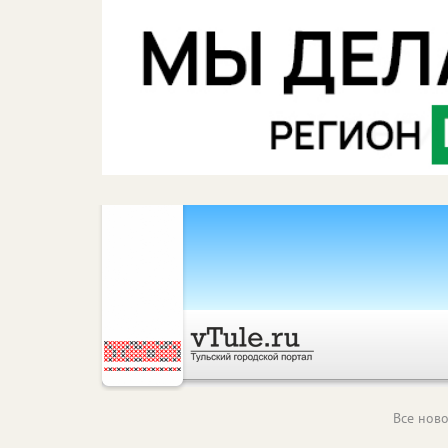
Все ново