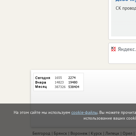
СК провод
Яндекс
На этом сайте мы используем
cookie-файлы
. Вы можете прочит
использование ваших cook
Белгород
Брянск
Воронеж
Курск
Липецк
Орел