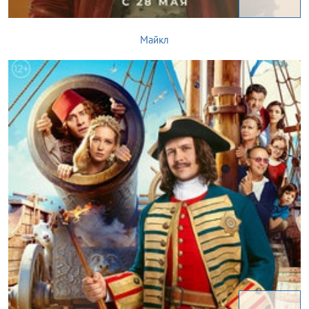
Майкл