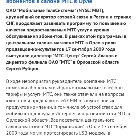
абонентов в салоне МТС в Орле
ОАО "Мобильные ТелеСистемы" (NYSE: MBT),
крупнейший оператор сотовой связи в России и странах
СНГ, продолжает развивать программу по повышению
качества предоставляемых МТС услуг и уровня
обслуживания абонентов. В рамках этой программы в
центральном салоне-магазине МТС в Орле в роли
продавцов-консультантов 17 сентября 2009 года
выступили директор "МТС-Центр" Сергей Иванов и
директор филиала ОАО "МТС" в Орловской области
Сергей Рубцов.
В ходе мероприятия руководители компании МТС
помогали абонентам выбрать оптимальные телефоны,
тарифы и услуги МТС, они также отвечали на вопросы
клиентов и представителей СМИ о запуске новых
продуктов компании, в том числе об устройствах для
мобильного доступа в Интернет, и о развитии сети МТС в
Орловской области. Все посетители центрального
салона-магазина МТС "Горьковский" в Орле 17 сентября
2009 года могли протестировать USB-модемы в