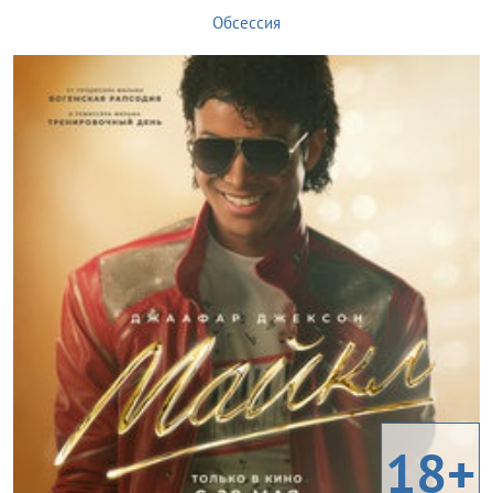
Обсессия
18+